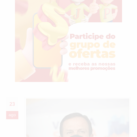
23
ago