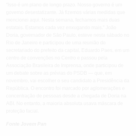
“Isso é um plano de longo prazo. Nosso governo é um
governo desestatizante. Já fizemos várias medidas que
mencionei aqui. Nesta semana, fechamos mais duas
estatais. Estamos cada vez enxugando mais.” João
Doria, governador de São Paulo, esteve nesta sábado no
Rio de Janeiro e participou de uma reunião do
secretariado do prefeito da capital, Eduardo Paes, em um
centro de convenções no Centro e passou pela
Associação Brasileira de Imprensa, onde participou de
um debate sobre as prévias do PSDB — que, em
novembro, vai escolher o seu candidato a Presidência da
República. O encontro foi marcado por aglomerações e
concentração de pessoas desde a chegada de Doria na
ABI. No entanto, a maioria absoluta usava máscara de
proteção facial.
Fonte Jovem Pan