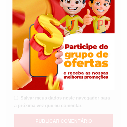
Nome
*
E-mail
*
Salvar meus dados neste navegador para
a próxima vez que eu comentar.