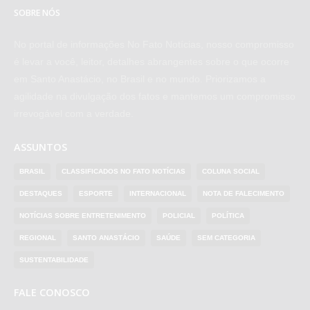
SOBRE NÓS
No portal de informações No Fato Notícias, nosso compromisso
é levar a você, leitor, detalhes abrangentes sobre o que ocorre
em Santo Anastácio, no Brasil e no mundo. Priorizamos a
agilidade na divulgação dos fatos e mantemos um compromisso
irrevogável com a verdade.
ASSUNTOS
BRASIL
CLASSIFICADOS NO FATO NOTÍCIAS
COLUNA SOCIAL
DESTAQUES
ESPORTE
INTERNACIONAL
NOTA DE FALECIMENTO
NOTÍCIAS SOBRE ENTRETENIMENTO
POLICIAL
POLÍTICA
REGIONAL
SANTO ANASTÁCIO
SAÚDE
SEM CATEGORIA
SUSTENTABILIDADE
FALE CONOSCO