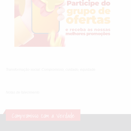
Transformação social: Compromisso, cuidado, equidade.
Notas de falecimento
Compromisso com a Verdade