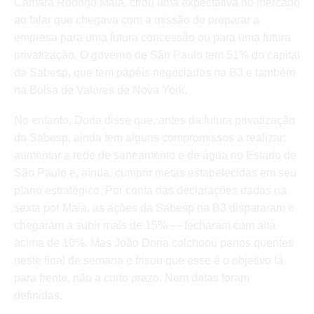
Câmara Rodrigo Maia, criou uma expectativa no mercado
ao falar que chegava com a missão de preparar a
empresa para uma futura concessão ou para uma futura
privatização. O governo de São Paulo tem 51% do capital
da Sabesp, que tem papéis negociados na B3 e também
na Bolsa de Valores de Nova York.
No entanto, Doria disse que, antes da futura privatização
da Sabesp, ainda tem alguns compromissos a realizar:
aumentar a rede de saneamento e de água no Estado de
São Paulo e, ainda, cumprir metas estabelecidas em seu
plano estratégico. Por conta das declarações dadas na
sexta por Maia, as ações da Sabesp na B3 dispararam e
chegaram a subir mais de 15% — fecharam com alta
acima de 10%. Mas João Doria colchoou panos quentes
neste final de semana e frisou que esse é o objetivo lá
para frente, não a curto prazo. Nem datas foram
definidas.