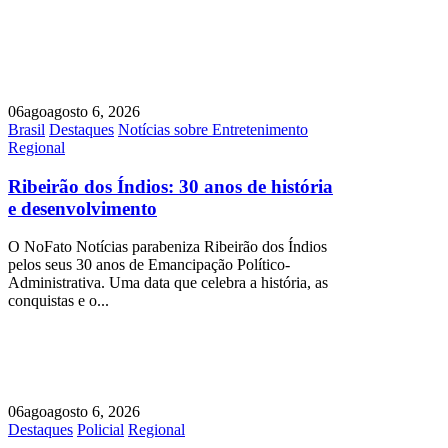
06
ago
agosto 6, 2026
Brasil
Destaques
Notícias sobre Entretenimento
Regional
Ribeirão dos Índios: 30 anos de história
e desenvolvimento
O NoFato Notícias parabeniza Ribeirão dos Índios
pelos seus 30 anos de Emancipação Político-
Administrativa. Uma data que celebra a história, as
conquistas e o...
06
ago
agosto 6, 2026
Destaques
Policial
Regional