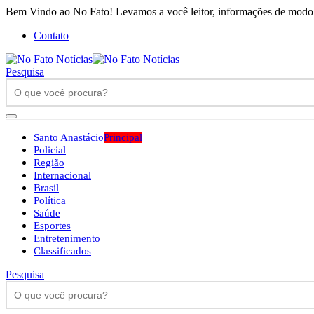
Bem Vindo ao No Fato! Levamos a você leitor, informações de modo h
Contato
Pesquisa
Santo Anastácio
Principal
Policial
Região
Internacional
Brasil
Política
Saúde
Esportes
Entretenimento
Classificados
Pesquisa