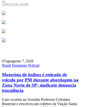
APOIADO POR:
07
ago
agosto 7, 2026
Brasil
Destaques
Policial
Motorista de ônibus é retirado de
veículo por PM durante abordagem na
Zona Norte de SP; sindicato denuncia
truculência
Caso ocorreu na Avenida Professor Celestino
Bourroul e envolveu um coletivo da Viação Santa