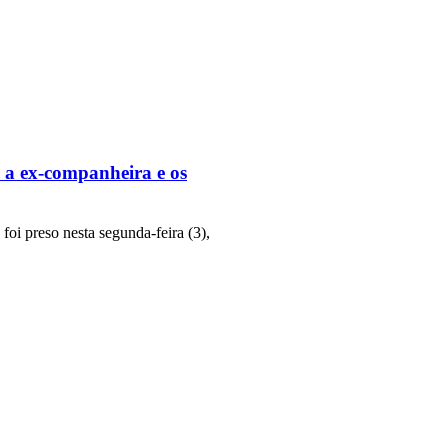
 a ex-companheira e os
oi preso nesta segunda-feira (3),