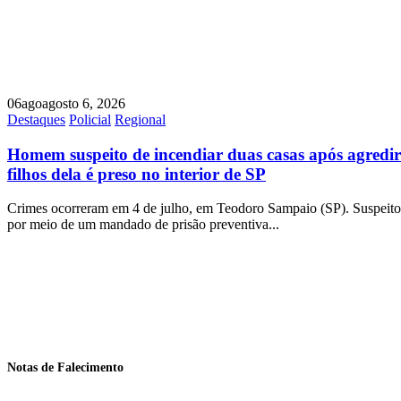
06
ago
agosto 6, 2026
Destaques
Policial
Regional
Homem suspeito de incendiar duas casas após agredir
filhos dela é preso no interior de SP
Crimes ocorreram em 4 de julho, em Teodoro Sampaio (SP). Suspeito f
por meio de um mandado de prisão preventiva...
Notas de Falecimento