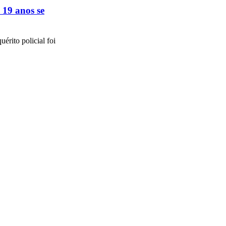
 19 anos se
érito policial foi