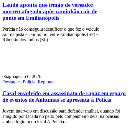
Laudo aponta que irmão de vereador
morreu afogado após caminhão cair de
ponte em Emilianópolis
Perícia não conseguiu identificar o que fez o veículo
sair da pista e cair no rio, entre Emilianópolis (SP) e
Ribeirão dos Índios (SP)....
06
ago
agosto 6, 2026
Destaques
Policial
Regional
Casal envolvido em assassinato de rapaz em espaço
de eventos de Anhumas se apresenta à Polícia
Jovem interveio em discussão para defender mulher, quando foi
atingido por facada no peito pelo companheiro dela; na ocasião,
ambos fugiram do local A Polícia...