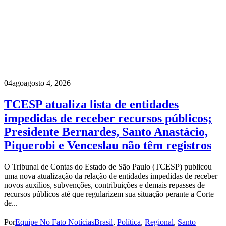
04
ago
agosto 4, 2026
TCESP atualiza lista de entidades
impedidas de receber recursos públicos;
Presidente Bernardes, Santo Anastácio,
Piquerobi e Venceslau não têm registros
O Tribunal de Contas do Estado de São Paulo (TCESP) publicou
uma nova atualização da relação de entidades impedidas de receber
novos auxílios, subvenções, contribuições e demais repasses de
recursos públicos até que regularizem sua situação perante a Corte
de...
Por
Equipe No Fato Notícias
Brasil
,
Política
,
Regional
,
Santo