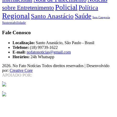
Policial
Política
sobre Entretenimento
Regional
Saúde
Santo Anastácio
Sem Categoria
Sustentabilidade
Fale Conosco
Localização:
Santo Anastácio, São Paulo - Brasil
Telefone:
(18) 99739-1622
E-mail:
nofatonoticias@gmail.com
Horários:
24h Whatsapp
2026
. No Fato Notícias Todos direitos reservados | Desenvolvido
por:
Creative Core
APOIADO POR: