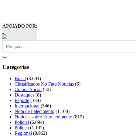
APOIADO POR:
Categorias
Brasil
(3.691)
Classificados No Fato Notícias
(6)
Coluna Social
(50)
Destaques
(8)
Esporte
(384)
Internacional
(546)
Nota de Falecimento
(1.100)
Notícias sobre Entretenimento
(819)
Policial
(6.094)
Política
(1.197)
Regional
(8.962)