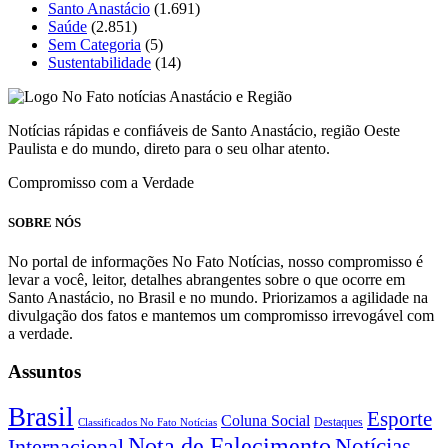
Santo Anastácio
(1.691)
Saúde
(2.851)
Sem Categoria
(5)
Sustentabilidade
(14)
Notícias rápidas e confiáveis de Santo Anastácio, região Oeste
Paulista e do mundo, direto para o seu olhar atento.
Compromisso com a Verdade
SOBRE NÓS
No portal de informações No Fato Notícias, nosso compromisso é
levar a você, leitor, detalhes abrangentes sobre o que ocorre em
Santo Anastácio, no Brasil e no mundo. Priorizamos a agilidade na
divulgação dos fatos e mantemos um compromisso irrevogável com
a verdade.
Assuntos
Brasil
Esporte
Coluna Social
Classificados No Fato Notícias
Destaques
Nota de Falecimento
Notícias
Internacional