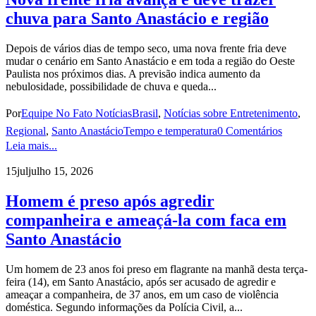
chuva para Santo Anastácio e região
Depois de vários dias de tempo seco, uma nova frente fria deve
mudar o cenário em Santo Anastácio e em toda a região do Oeste
Paulista nos próximos dias. A previsão indica aumento da
nebulosidade, possibilidade de chuva e queda...
Por
Equipe No Fato Notícias
Brasil
,
Notícias sobre Entretenimento
,
Regional
,
Santo Anastácio
Tempo e temperatura
0 Comentários
Leia mais...
15
jul
julho 15, 2026
Homem é preso após agredir
companheira e ameaçá-la com faca em
Santo Anastácio
Um homem de 23 anos foi preso em flagrante na manhã desta terça-
feira (14), em Santo Anastácio, após ser acusado de agredir e
ameaçar a companheira, de 37 anos, em um caso de violência
doméstica. Segundo informações da Polícia Civil, a...