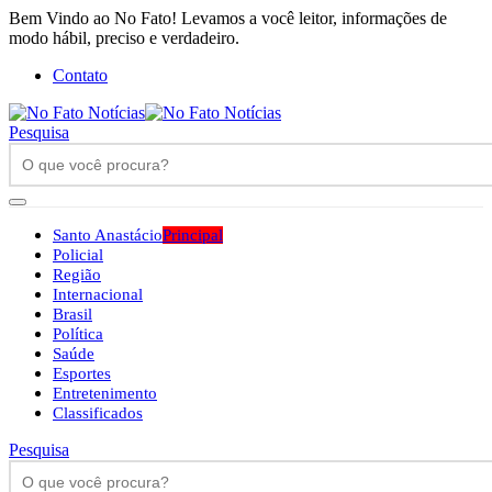
Bem Vindo ao No Fato! Levamos a você leitor, informações de
modo hábil, preciso e verdadeiro.
Contato
Pesquisa
Santo Anastácio
Principal
Policial
Região
Internacional
Brasil
Política
Saúde
Esportes
Entretenimento
Classificados
Pesquisa