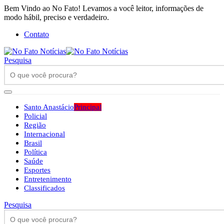
Bem Vindo ao No Fato! Levamos a você leitor, informações de
modo hábil, preciso e verdadeiro.
Contato
Pesquisa
Santo Anastácio
Principal
Policial
Região
Internacional
Brasil
Política
Saúde
Esportes
Entretenimento
Classificados
Pesquisa