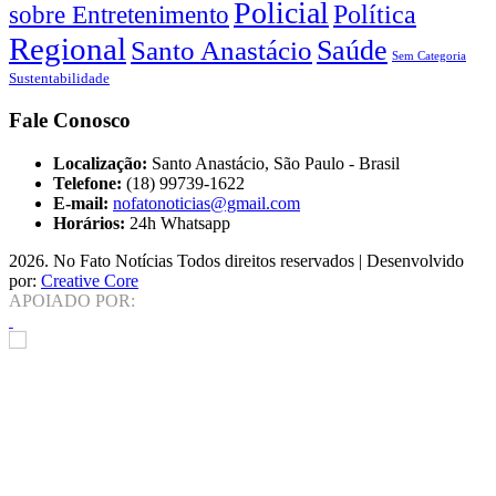
Policial
Política
sobre Entretenimento
Regional
Saúde
Santo Anastácio
Sem Categoria
Sustentabilidade
Fale Conosco
Localização:
Santo Anastácio, São Paulo - Brasil
Telefone:
(18) 99739-1622
E-mail:
nofatonoticias@gmail.com
Horários:
24h Whatsapp
2026
. No Fato Notícias Todos direitos reservados | Desenvolvido
por:
Creative Core
APOIADO POR: