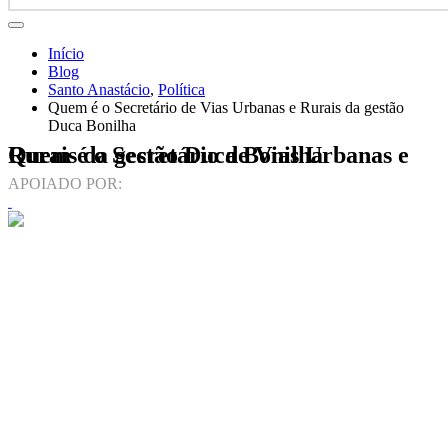
Início
Blog
Santo Anastácio
,
Política
Quem é o Secretário de Vias Urbanas e Rurais da gestão
Duca Bonilha
Quem é o Secretário de Vias Urbanas e Rurais da gestão Duca Bonilha
APOIADO POR: