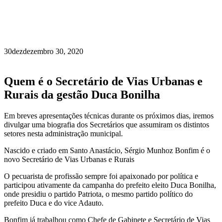
30
dez
dezembro 30, 2020
Quem é o Secretário de Vias Urbanas e
Rurais da gestão Duca Bonilha
Em breves apresentações técnicas durante os próximos dias, iremos
divulgar uma biografia dos Secretários que assumiram os distintos
setores nesta administração municipal.
Nascido e criado em Santo Anastácio, Sérgio Munhoz Bonfim é o
novo Secretário de Vias Urbanas e Rurais
O pecuarista de profissão sempre foi apaixonado por política e
participou ativamente da campanha do prefeito eleito Duca Bonilha,
onde presidiu o partido Patriota, o mesmo partido político do
prefeito Duca e do vice Adauto.
Bonfim já trabalhou como Chefe de Gabinete e Secretário de Vias