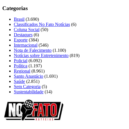
Categorias
Brasil
(3.690)
Classificados No Fato Notícias
(6)
Coluna Social
(50)
Destaques
(6)
Esporte
(384)
Internacional
(546)
Nota de Falecimento
(1.100)
Notícias sobre Entretenimento
(819)
Policial
(6.092)
Política
(1.197)
Regional
(8.961)
Santo Anastácio
(1.691)
Saúde
(2.851)
Sem Categoria
(5)
Sustentabilidade
(14)