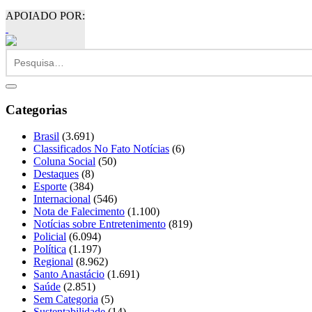
APOIADO POR:
Categorias
Brasil
(3.691)
Classificados No Fato Notícias
(6)
Coluna Social
(50)
Destaques
(8)
Esporte
(384)
Internacional
(546)
Nota de Falecimento
(1.100)
Notícias sobre Entretenimento
(819)
Policial
(6.094)
Política
(1.197)
Regional
(8.962)
Santo Anastácio
(1.691)
Saúde
(2.851)
Sem Categoria
(5)
Sustentabilidade
(14)