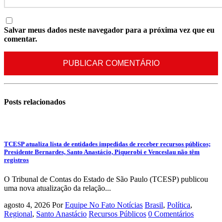
Salvar meus dados neste navegador para a próxima vez que eu
comentar.
Posts
relacionados
TCESP atualiza lista de entidades impedidas de receber recursos públicos;
Presidente Bernardes, Santo Anastácio, Piquerobi e Venceslau não têm
registros
O Tribunal de Contas do Estado de São Paulo (TCESP) publicou
uma nova atualização da relação...
agosto 4, 2026
Por
Equipe No Fato Notícias
Brasil
,
Política
,
Regional
,
Santo Anastácio
Recursos Públicos
0 Comentários