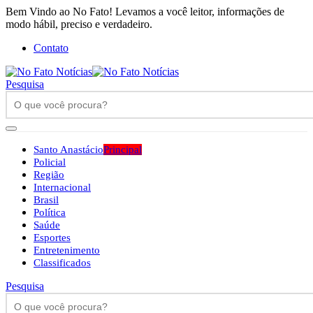
Bem Vindo ao No Fato! Levamos a você leitor, informações de
modo hábil, preciso e verdadeiro.
Contato
Pesquisa
Santo Anastácio
Principal
Policial
Região
Internacional
Brasil
Política
Saúde
Esportes
Entretenimento
Classificados
Pesquisa