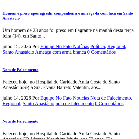
Homem é preso após agredir companheira e ameaçá-la com faca em Santo
Anastácio
Um homem de 23 anos foi preso em flagrante na manhã desta terça-
feira (14), em Santo...
julho 15, 2026
Por
Equipe No Fato Notícias
Política
,
Regional
,
Santo Anastácio
Ameaça com arma branca
0 Comentários
Nota de Falecimento
Faleceu hoje, no Hospital de Caridade Anita Costa de Santo
Anastácio/SP, a Sra. Evana Barreto Valentin, aos...
julho 14, 2026
Por
Equipe No Fato Notícias
Nota de Falecimento
,
Regional
,
Santo Anastácio
nota de falecimento
0 Comentários
Nota de Falecimento
Faleceu hoje, no Hospital de Caridade Anita Costa de Santo