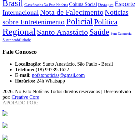
Brasil
Esporte
Coluna Social
Classificados No Fato Notícias
Destaques
Nota de Falecimento
Notícias
Internacional
Policial
Política
sobre Entretenimento
Regional
Saúde
Santo Anastácio
Sem Categoria
Sustentabilidade
Fale Conosco
Localização:
Santo Anastácio, São Paulo - Brasil
Telefone:
(18) 99739-1622
E-mail:
nofatonoticias@gmail.com
Horários:
24h Whatsapp
2026
. No Fato Notícias Todos direitos reservados | Desenvolvido
por:
Creative Core
APOIADO POR: