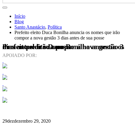
Início
Blog
Santo Anastácio
,
Política
Prefeito eleito Duca Bonilha anuncia os nomes que irão
compor a nova gestão 3 dias antes de sua posse
Prefeito eleito Duca Bonilha anuncia os nomes que irão compor a nova gestão 3 dias antes de sua posse
APOIADO POR:
29
dez
dezembro 29, 2020