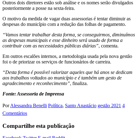
Outros dois diretores estão sob análise e os nomes serão divulgados
posteriormente a posse na sexta-feira.
O motivo da medida de vagar duas assessorias é tentar diminuir as
despesas do município com a redução das folhas de pagamento.
“Vamos tentar trabalhar desta forma, se conseguirmos, diminuímos
as despesas municipais e esse dinheiro será usado de forma a
contribuir com as necessidades públicas diárias”
, comenta.
Em outros escalões internos, a metodologia usada pela nova gestão
foi o de priorizar os serviços de funcionários de carreira.
“Desta forma é possível valorizar aqueles que há anos se dedicam
aos trabalhos voltados ao município e é também um gesto de
agradecimento e reconhecimento”
, finaliza.
Fonte: Assessoria de Imprensa
Por
Alessandra Benelli
Política
,
Santo Anastácio
gestão 2021
4
Comentários
Compartilhe esta publicação
Facebook
Twitter
E-mail
Reddit