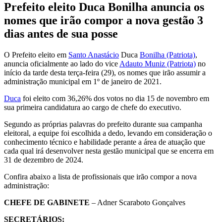
Prefeito eleito Duca Bonilha anuncia os
nomes que irão compor a nova gestão 3
dias antes de sua posse
O Prefeito eleito em
Santo Anastácio
Duca
Bonilha (Patriota)
,
anuncia oficialmente ao lado do vice
Adauto Muniz (Patriota)
no
início da tarde desta terça-feira (29), os nomes que irão assumir a
administração municipal em 1º de janeiro de 2021.
Duca
foi eleito com 36,26% dos votos no dia 15 de novembro em
sua primeira candidatura ao cargo de chefe do executivo.
Segundo as próprias palavras do prefeito durante sua campanha
eleitoral, a equipe foi escolhida a dedo, levando em consideração o
conhecimento técnico e habilidade perante a área de atuação que
cada qual irá desenvolver nesta gestão municipal que se encerra em
31 de dezembro de 2024.
Confira abaixo a lista de profissionais que irão compor a nova
administração:
CHEFE DE GABINETE
– Adner Scaraboto Gonçalves
SECRETÁRIOS: