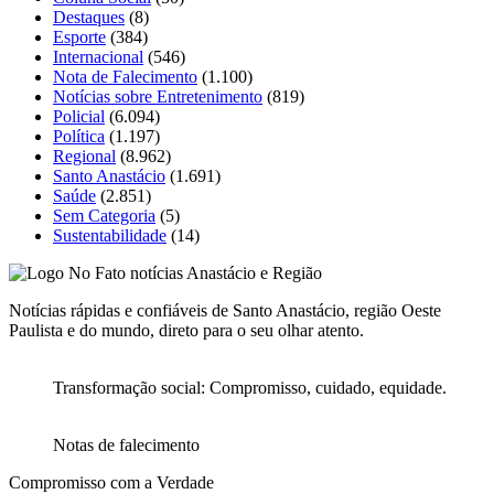
Destaques
(8)
Esporte
(384)
Internacional
(546)
Nota de Falecimento
(1.100)
Notícias sobre Entretenimento
(819)
Policial
(6.094)
Política
(1.197)
Regional
(8.962)
Santo Anastácio
(1.691)
Saúde
(2.851)
Sem Categoria
(5)
Sustentabilidade
(14)
Notícias rápidas e confiáveis de Santo Anastácio, região Oeste
Paulista e do mundo, direto para o seu olhar atento.
Transformação social: Compromisso, cuidado, equidade.
Notas de falecimento
Compromisso com a Verdade