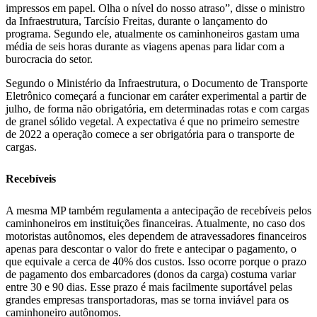
impressos em papel. Olha o nível do nosso atraso”, disse o ministro
da Infraestrutura, Tarcísio Freitas, durante o lançamento do
programa. Segundo ele, atualmente os caminhoneiros gastam uma
média de seis horas durante as viagens apenas para lidar com a
burocracia do setor.
Segundo o Ministério da Infraestrutura, o Documento de Transporte
Eletrônico começará a funcionar em caráter experimental a partir de
julho, de forma não obrigatória, em determinadas rotas e com cargas
de granel sólido vegetal. A expectativa é que no primeiro semestre
de 2022 a operação comece a ser obrigatória para o transporte de
cargas.
Recebíveis
A mesma MP também regulamenta a antecipação de recebíveis pelos
caminhoneiros em instituições financeiras. Atualmente, no caso dos
motoristas autônomos, eles dependem de atravessadores financeiros
apenas para descontar o valor do frete e antecipar o pagamento, o
que equivale a cerca de 40% dos custos. Isso ocorre porque o prazo
de pagamento dos embarcadores (donos da carga) costuma variar
entre 30 e 90 dias. Esse prazo é mais facilmente suportável pelas
grandes empresas transportadoras, mas se torna inviável para os
caminhoneiro autônomos.