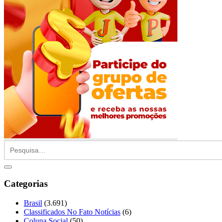
Categorias
Brasil
(3.691)
Classificados No Fato Notícias
(6)
Coluna Social
(50)