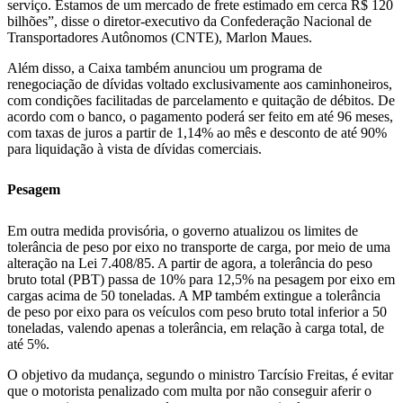
serviço. Estamos de um mercado de frete estimado em cerca R$ 120
bilhões”, disse o diretor-executivo da Confederação Nacional de
Transportadores Autônomos (CNTE), Marlon Maues.
Além disso, a Caixa também anunciou um programa de
renegociação de dívidas voltado exclusivamente aos caminhoneiros,
com condições facilitadas de parcelamento e quitação de débitos. De
acordo com o banco, o pagamento poderá ser feito em até 96 meses,
com taxas de juros a partir de 1,14% ao mês e desconto de até 90%
para liquidação à vista de dívidas comerciais.
Pesagem
Em outra medida provisória, o governo atualizou os limites de
tolerância de peso por eixo no transporte de carga, por meio de uma
alteração na Lei 7.408/85. A partir de agora, a tolerância do peso
bruto total (PBT) passa de 10% para 12,5% na pesagem por eixo em
cargas acima de 50 toneladas. A MP também extingue a tolerância
de peso por eixo para os veículos com peso bruto total inferior a 50
toneladas, valendo apenas a tolerância, em relação à carga total, de
até 5%.
O objetivo da mudança, segundo o ministro Tarcísio Freitas, é evitar
que o motorista penalizado com multa por não conseguir aferir o