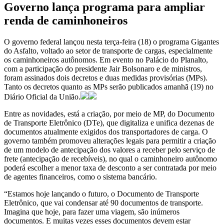
Governo lança programa para ampliar
renda de caminhoneiros
O governo federal lançou nesta terça-feira (18) o programa Gigantes
do Asfalto, voltado ao setor de transporte de cargas, especialmente
os caminhoneiros autônomos. Em evento no Palácio do Planalto,
com a participação do presidente Jair Bolsonaro e de ministros,
foram assinados dois decretos e duas medidas provisórias (MPs).
Tanto os decretos quanto as MPs serão publicados amanhã (19) no
Diário Oficial da União.
Entre as novidades, está a criação, por meio de MP, do Documento
de Transporte Eletrônico (DTe), que digitaliza e unifica dezenas de
documentos atualmente exigidos dos transportadores de carga. O
governo também promoveu alterações legais para permitir a criação
de um modelo de antecipação dos valores a receber pelo serviço de
frete (antecipação de recebíveis), no qual o caminhoneiro autônomo
poderá escolher a menor taxa de desconto a ser contratada por meio
de agentes financeiros, como o sistema bancário.
“Estamos hoje lançando o futuro, o Documento de Transporte
Eletrônico, que vai condensar até 90 documentos de transporte.
Imagina que hoje, para fazer uma viagem, são inúmeros
documentos. E muitas vezes esses documentos devem estar