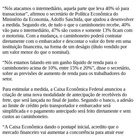
“Nós atacamos o intermediário, aquela parte que leva 40% só para
transacionar”, afirmou o secretário de Política Econômica do
Ministério da Economia, Adolfo Saschida, que ajudou a desenvolver
a medida. Segundo ele, de tudo o que o caminhoneiro recebe, 40%
vão para o intermediário, 47% são custos e somente 13% ficam com
o motorista. Com a mudança, o caminhoneiro poderá contratar
diretamente com o embarcador e descontar o valor do frete em uma
instituição financeira, na forma de um deságio (título vendido por
um valor menor do que o nominal).
“Nós estamos falando em um ganho líquido de renda para o
caminhoneiro acima de 10%, entre 15% e 20%”, disse o secretário,
sobre as previsões de aumento de renda para os trabalhadores do
setor.
Para estimular a medida, a Caixa Econômica Federal anunciou a
criação de uma nova modalidade de antecipação de recebíveis do
frete, que será lançada no final de junho. Segundo o banco, a adesão
ao limite de crédito pelo transportador e embarcador será
simplificada e o pagamento antecipado será feito diretamente e sem
custos ao caminhoneiro.
“A Caixa Econômica dando o pontapé inicial, acredito que o
mercado financeiro vai aumentar a concorrência para atrair esse