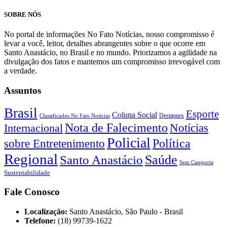
SOBRE NÓS
No portal de informações No Fato Notícias, nosso compromisso é
levar a você, leitor, detalhes abrangentes sobre o que ocorre em
Santo Anastácio, no Brasil e no mundo. Priorizamos a agilidade na
divulgação dos fatos e mantemos um compromisso irrevogável com
a verdade.
Assuntos
Brasil
Esporte
Coluna Social
Classificados No Fato Notícias
Destaques
Nota de Falecimento
Notícias
Internacional
Policial
Política
sobre Entretenimento
Regional
Saúde
Santo Anastácio
Sem Categoria
Sustentabilidade
Fale Conosco
Localização:
Santo Anastácio, São Paulo - Brasil
Telefone:
(18) 99739-1622