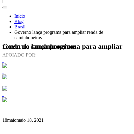
Início
Blog
Brasil
Governo lança programa para ampliar renda de
caminhoneiros
Governo lança programa para ampliar renda de caminhoneiros
APOIADO POR:
18
maio
maio 18, 2021