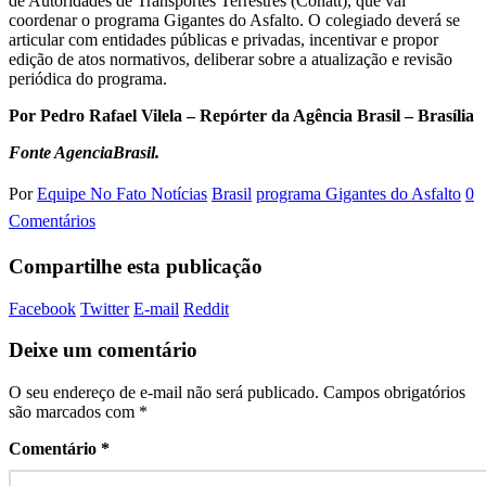
de Autoridades de Transportes Terrestres (Conatt), que vai
coordenar o programa Gigantes do Asfalto. O colegiado deverá se
articular com entidades públicas e privadas, incentivar e propor
edição de atos normativos, deliberar sobre a atualização e revisão
periódica do programa.
Por Pedro Rafael Vilela – Repórter da Agência Brasil – Brasília
Fonte AgenciaBrasil.
Por
Equipe No Fato Notícias
Brasil
programa Gigantes do Asfalto
0
Comentários
Compartilhe esta publicação
Facebook
Twitter
E-mail
Reddit
Deixe um comentário
O seu endereço de e-mail não será publicado.
Campos obrigatórios
são marcados com
*
Comentário
*