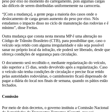
peso por eixo no momento do carregamento, pois algumas cargas
são difíceis de serem distribuídas uniformemente na carroceria.
“[Com a mudança], a gente pega a maioria dos casos onde o
deslocamento de carga geram aumento do peso por eixo. Nós
estudamos o impacto disso no ciclo de manutenção das rodovias e é
mínimo”, disse Freitas.
Outra mudança que consta nesta mesma MP é uma alteração no
Código de Trânsito Brasileiro (CTB), para possibilitar que, caso o
veículo seja retido com alguma irregularidade e não seja possível
sanar no próprio local da infração, ele poderá ser liberado, desde que
ofereça condições de segurança para circulação.
O documento será recolhido e, mediante regularização do veículo,
não superior a 15 dias, sendo devolvido após a regularização. Caso
o veículo não tenha condições de circulação e precise ficar retido
pelas autoridades rodoviárias, o caminhoneiro ficará dispensado de
pagar a diária do local nos finais de semana, quando os pátios estão
fechados.
Comissão
Por meio de dois decretos, o governo instituiu a Comissão Nacional