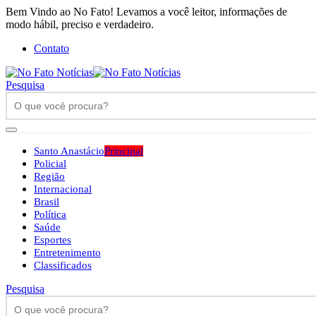
Bem Vindo ao No Fato! Levamos a você leitor, informações de
modo hábil, preciso e verdadeiro.
Contato
Pesquisa
Santo Anastácio
Principal
Policial
Região
Internacional
Brasil
Política
Saúde
Esportes
Entretenimento
Classificados
Pesquisa