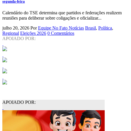
segunda-feira
Calendário do TSE determina que partidos e federações realizem
reuniões para deliberar sobre coligações e oficializar...
julho 20, 2026
Por
Equipe No Fato Notícias
Brasil
,
Política
,
Regional
Eleições 2026
0 Comentários
APOIADO POR:
APOIADO POR: