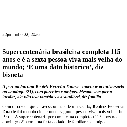
22
jun
junho 22, 2026
Supercentenária brasileira completa 115
anos e é a sexta pessoa viva mais velha do
mundo; ‘É uma data histórica’, diz
bisneta
A pernambucana Beatriz Ferreira Duarte comemorou aniversário
no domingo (21), com parentes e amigos. Mesmo sem plena
lucidez, ela não usa remédios e é saudável, diz família.
Com uma vida que atravessou mais de um século,
Beatriz Ferreira
Duarte
foi reconhecida como a segunda pessoa viva mais velha do
Brasil. A supercentenária pernambucana completou 115 anos no
domingo (21) em uma festa ao lado de familiares e amigos.