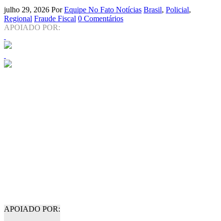
julho 29, 2026
Por
Equipe No Fato Notícias
Brasil
,
Policial
,
Regional
Fraude Fiscal
0 Comentários
APOIADO POR:
APOIADO POR: