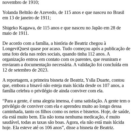
novembro de 1910;
Yolanda Beltrão de Azevedo, de 115 anos e que nasceu no Brasil
em 13 de janeiro de 1911;
Shigeko Kagawa, de 115 anos e que nasceu no Japão em 28 de
maio de 1911.
De acordo com a família, a história de Beatriz chegou à
LongeviQuest quase por acaso. Tudo começou após a publicação de
uma foto dela nas redes sociais, quando tinha 112 anos. A
organização entrou em contato com os parentes, que reuniram e
enviaram a documentação necessária. A validação foi concluída em
12 de setembro de 2023.
A reportagem, a primeira bisneta de Beatriz, Yslla Duarte, contou
que, embora a bisavó não esteja mais lúcida desde os 107 anos, a
família celebra o privilégio de ainda conviver com ela.
“Para a gente, é uma alegria imensa, é uma satisfação. A gente tem o
privilégio de conviver com ela e aprendeu muito ao longo dessa
caminhada, tanto os filhos como os netos e bisnetos. Hoje, de saúde,
ela está muito bem. Ela não toma nenhuma medicação, é muito
saudável, todas as taxas são boas. Agora, ela não está mais lúcida
hoje. Ela esteve até os 106 anos”, disse a bisneta de Beatriz.