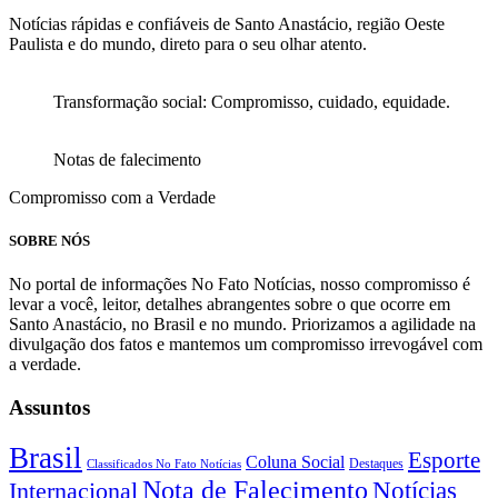
Notícias rápidas e confiáveis de Santo Anastácio, região Oeste
Paulista e do mundo, direto para o seu olhar atento.
Transformação social: Compromisso, cuidado, equidade.
Notas de falecimento
Compromisso com a Verdade
SOBRE NÓS
No portal de informações No Fato Notícias, nosso compromisso é
levar a você, leitor, detalhes abrangentes sobre o que ocorre em
Santo Anastácio, no Brasil e no mundo. Priorizamos a agilidade na
divulgação dos fatos e mantemos um compromisso irrevogável com
a verdade.
Assuntos
Brasil
Esporte
Coluna Social
Classificados No Fato Notícias
Destaques
Nota de Falecimento
Notícias
Internacional