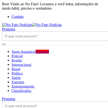
Bem Vindo ao No Fato! Levamos a você leitor, informações de
modo hábil, preciso e verdadeiro.
Contato
Pesquisa
Santo Anastácio
Principal
Policial
Região
Internacional
Brasil
Política
Saúde
Esportes
Entretenimento
Classificados
Pesquisa