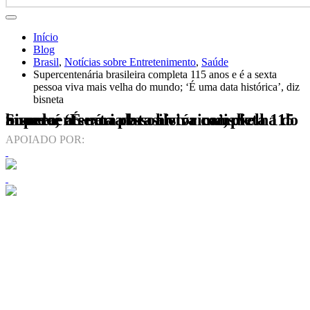
Início
Blog
Brasil
,
Notícias sobre Entretenimento
,
Saúde
Supercentenária brasileira completa 115 anos e é a sexta
pessoa viva mais velha do mundo; ‘É uma data histórica’, diz
bisneta
Supercentenária brasileira completa 115 anos e é a sexta pessoa viva mais velha do mundo; ‘É uma data histórica’, diz bisneta
APOIADO POR: