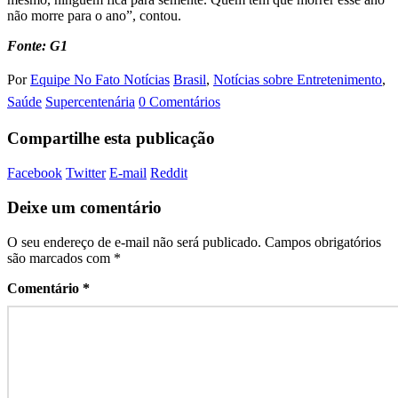
não morre para o ano”, contou.
Fonte: G1
Por
Equipe No Fato Notícias
Brasil
,
Notícias sobre Entretenimento
,
Saúde
Supercentenária
0 Comentários
Compartilhe esta publicação
Facebook
Twitter
E-mail
Reddit
Deixe um comentário
O seu endereço de e-mail não será publicado.
Campos obrigatórios
são marcados com
*
Comentário
*