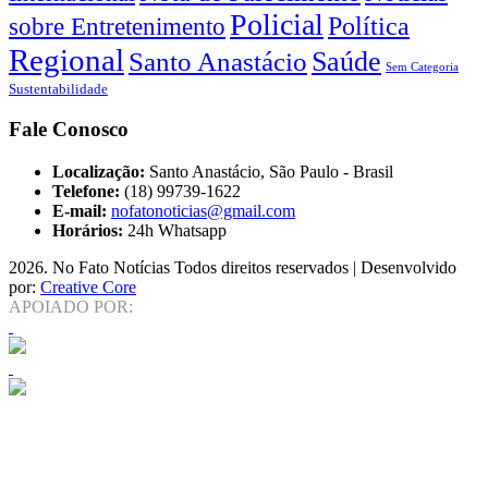
Policial
Política
sobre Entretenimento
Regional
Saúde
Santo Anastácio
Sem Categoria
Sustentabilidade
Fale Conosco
Localização:
Santo Anastácio, São Paulo - Brasil
Telefone:
(18) 99739-1622
E-mail:
nofatonoticias@gmail.com
Horários:
24h Whatsapp
2026
. No Fato Notícias Todos direitos reservados | Desenvolvido
por:
Creative Core
APOIADO POR: