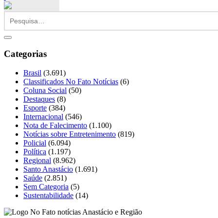
Categorias
Brasil
(3.691)
Classificados No Fato Notícias
(6)
Coluna Social
(50)
Destaques
(8)
Esporte
(384)
Internacional
(546)
Nota de Falecimento
(1.100)
Notícias sobre Entretenimento
(819)
Policial
(6.094)
Política
(1.197)
Regional
(8.962)
Santo Anastácio
(1.691)
Saúde
(2.851)
Sem Categoria
(5)
Sustentabilidade
(14)