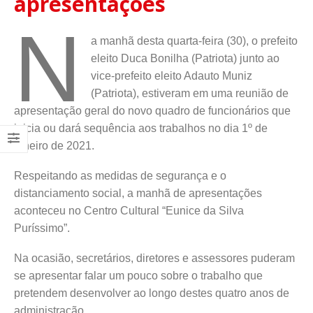
apresentações
N
a manhã desta quarta-feira (30), o prefeito
eleito Duca Bonilha (Patriota) junto ao
vice-prefeito eleito Adauto Muniz
(Patriota), estiveram em uma reunião de
apresentação geral do novo quadro de funcionários que
inicia ou dará sequência aos trabalhos no dia 1º de
janeiro de 2021.
Respeitando as medidas de segurança e o
distanciamento social, a manhã de apresentações
aconteceu no Centro Cultural “Eunice da Silva
Puríssimo”.
Na ocasião, secretários, diretores e assessores puderam
se apresentar falar um pouco sobre o trabalho que
pretendem desenvolver ao longo destes quatro anos de
administração.