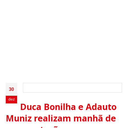
30
dez
Duca Bonilha e Adauto
Muniz realizam manhã de