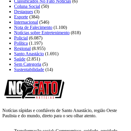
Classificados No Fato Notícias
(6)
Coluna Social
(50)
Destaques
(3)
Esporte
(384)
Internacional
(546)
Nota de Falecimento
(1.100)
Notícias sobre Entretenimento
(818)
Policial
(6.087)
Política
(1.197)
Regional
(8.955)
Santo Anastácio
(1.691)
Saúde
(2.851)
Sem Categoria
(5)
Sustentabilidade
(14)
Notícias rápidas e confiáveis de Santo Anastácio, região Oeste
Paulista e do mundo, direto para o seu olhar atento.
Transformação social: Compromisso, cuidado, equidade.