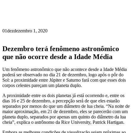
01
dez
dezembro 1, 2020
Dezembro terá fenômeno astronômico
que não ocorre desde a Idade Média
Um fenômeno astronômico que não acontece desde a Idade Média
poderá ser observado no dia 21 de dezembro, logo após o pôr do
Sol: a proximidade entre Júpiter e Saturno fará com que esses dois
corpos celestes pareçam um planeta duplo.
A proximidade entre os dois planetas já está ocorrendo e, entre os
dias 16 e 25 de dezembro, a percepção será de que eles estarão
separados por menos do que um diâmetro de lua cheia. “Na noite de
maior aproximação, em 21 de dezembro, eles se parecerão com um
planeta duplo, separados por apenas um quinto do diâmetro da lua
cheia”, explica o astrônomo da Rice University, Patrick Hartigan.
Embora as melhores condições de visualização sejam próximas ao