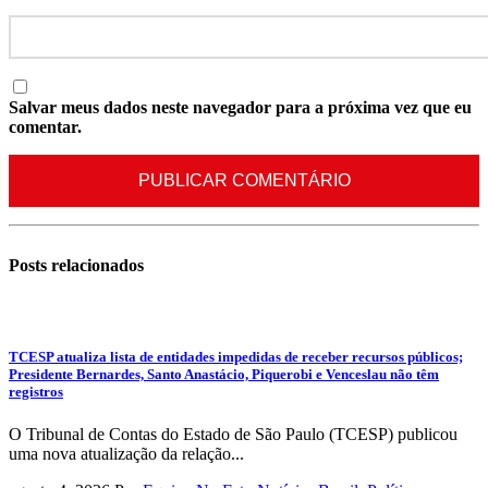
Salvar meus dados neste navegador para a próxima vez que eu
comentar.
Posts
relacionados
TCESP atualiza lista de entidades impedidas de receber recursos públicos;
Presidente Bernardes, Santo Anastácio, Piquerobi e Venceslau não têm
registros
O Tribunal de Contas do Estado de São Paulo (TCESP) publicou
uma nova atualização da relação...