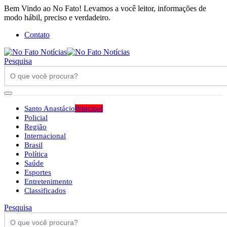
Bem Vindo ao No Fato! Levamos a você leitor, informações de
modo hábil, preciso e verdadeiro.
Contato
Pesquisa
Santo Anastácio
Principal
Policial
Região
Internacional
Brasil
Política
Saúde
Esportes
Entretenimento
Classificados
Pesquisa