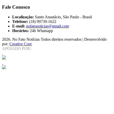
Fale Conosco
Localização:
Santo Anastácio, São Paulo - Brasil
Telefone:
(18) 99739-1622
E-mail:
nofatonoticias@gmail.com
Horários:
24h Whatsapp
2026
. No Fato Notícias Todos direitos reservados | Desenvolvido
por:
Creative Core
APOIADO POR: