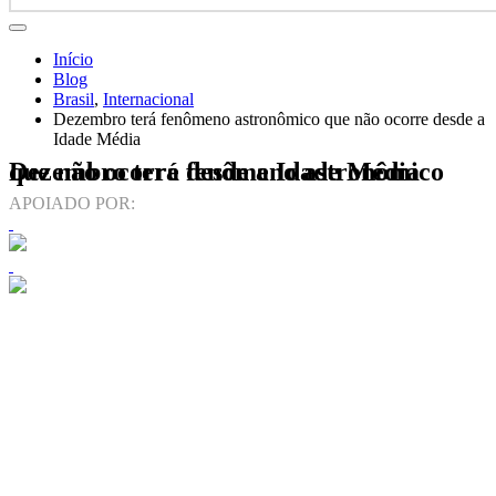
Início
Blog
Brasil
,
Internacional
Dezembro terá fenômeno astronômico que não ocorre desde a
Idade Média
Dezembro terá fenômeno astronômico que não ocorre desde a Idade Média
APOIADO POR: