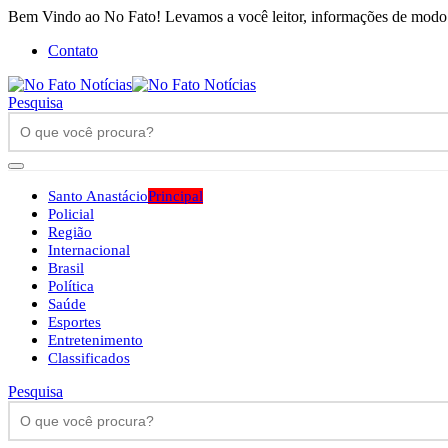
Bem Vindo ao No Fato! Levamos a você leitor, informações de modo h
Contato
Pesquisa
Santo Anastácio
Principal
Policial
Região
Internacional
Brasil
Política
Saúde
Esportes
Entretenimento
Classificados
Pesquisa