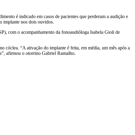
ocedimento é indicado em casos de pacientes que perderam a audição e
o implante nos dois ouvidos.
o (SP), com o acompanhamento da fonoaudióloga Isabela Gioli de
omo cóclea. “A ativação do implante é feita, em média, um mês após a
da”, afirmou o otorrino Gabriel Ramalho.