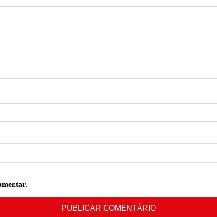
omentar.