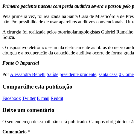
Primeiro paciente nasceu com perda auditiva severa e passou pelo 
Pela primeira vez, foi realizada na Santa Casa de Misericórdia de Pre
não têm possibilidade de usar aparelhos auditivos convencionais. Uma
A cirurgia foi realizada pelos otorrinolaringologistas Gabriel Rama
Souza.
O dispositivo eletrônico estimula eletricamente as fibras do nervo au
cirurgia e a recuperação da capacidade auditiva ocorre de forma grad
Fonte O Imparcial
Por
Alessandra Benelli
Saúde
presidente prudente
,
santa casa
0 Comen
Compartilhe esta publicação
Facebook
Twitter
E-mail
Reddit
Deixe um comentário
O seu endereço de e-mail não será publicado.
Campos obrigatórios s
Comentário
*