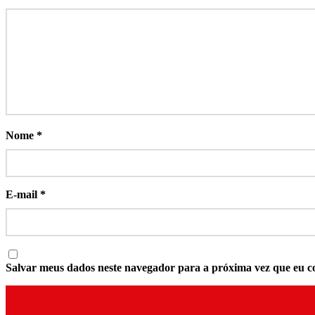
Nome
*
E-mail
*
Salvar meus dados neste navegador para a próxima vez que eu c