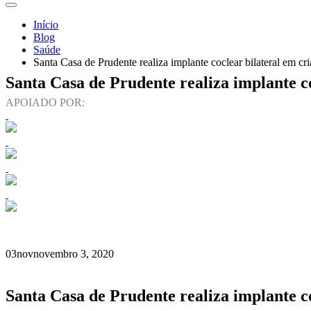
Início
Blog
Saúde
Santa Casa de Prudente realiza implante coclear bilateral em cr
Santa Casa de Prudente realiza implante co
APOIADO POR:
03
nov
novembro 3, 2020
Santa Casa de Prudente realiza implante co