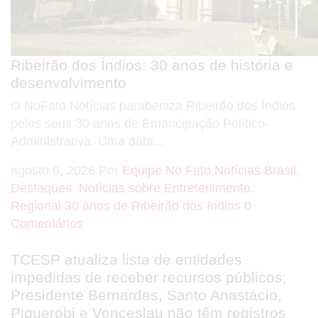
Ribeirão dos Índios: 30 anos de história e
desenvolvimento
O NoFato Notícias parabeniza Ribeirão dos Índios
pelos seus 30 anos de Emancipação Político-
Administrativa. Uma data...
agosto 6, 2026
Por
Equipe No Fato Notícias
Brasil
,
Destaques
,
Notícias sobre Entretenimento
,
Regional
30 anos de Ribeirão dos Indios
0
Comentários
TCESP atualiza lista de entidades
impedidas de receber recursos públicos;
Presidente Bernardes, Santo Anastácio,
Piquerobi e Venceslau não têm registros