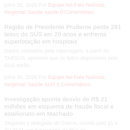
julho 31, 2026
Por
Equipe No Fato Notícias
Regional
,
Saúde
saúde
0 Comentários
Região de Presidente Prudente perde 281
leitos do SUS em 20 anos e enfrenta
superlotação em hospitais
Dados coletados pela reportagem, a partir do
TABSUS, apontam que os leitos disponíveis pelo
SUS estão...
julho 30, 2026
Por
Equipe No Fato Notícias
Regional
,
Saúde
SUS
0 Comentários
Investigação aponta desvio de R$ 21
milhões em esquema de fraude fiscal e
estelionato em Machado
Segundo o delegado do Gaeco, ouvido pelo g1 e