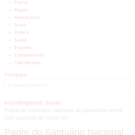
Policial
Região
Internacional
Brasil
Política
Saúde
Esportes
Entretenimento
Classificados
Pesquisa
Início
Blog
Brasil
,
Saúde
Padre do Santuário Nacional de Aparecida morre
com suspeita de Covid-19
Padre do Santuário Nacional