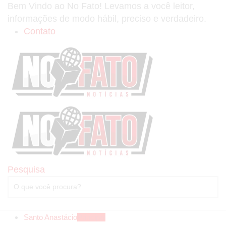
Bem Vindo ao No Fato! Levamos a você leitor,
informações de modo hábil, preciso e verdadeiro.
Contato
Pesquisa
Santo Anastácio
Principal