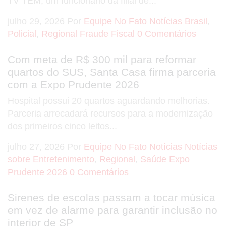
TV TEM, um funcionário da filial de...
julho 29, 2026
Por
Equipe No Fato Notícias
Brasil
,
Policial
,
Regional
Fraude Fiscal
0 Comentários
Com meta de R$ 300 mil para reformar
quartos do SUS, Santa Casa firma parceria
com a Expo Prudente 2026
Hospital possui 20 quartos aguardando melhorias.
Parceria arrecadará recursos para a modernização
dos primeiros cinco leitos...
julho 27, 2026
Por
Equipe No Fato Notícias
Notícias
sobre Entretenimento
,
Regional
,
Saúde
Expo
Prudente 2026
0 Comentários
Sirenes de escolas passam a tocar música
em vez de alarme para garantir inclusão no
interior de SP