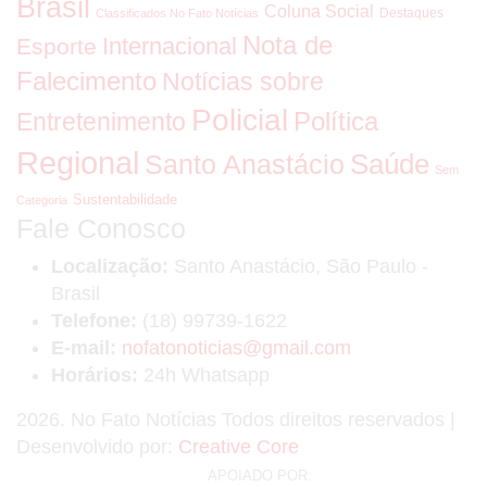
Brasil
Coluna Social
Destaques
Classificados No Fato Notícias
Nota de
Internacional
Esporte
Falecimento
Notícias sobre
Policial
Política
Entretenimento
Regional
Saúde
Santo Anastácio
Sem
Sustentabilidade
Categoria
Fale Conosco
Localização:
Santo Anastácio, São Paulo -
Brasil
Telefone:
(18) 99739-1622
E-mail:
nofatonoticias@gmail.com
Horários:
24h Whatsapp
2026
. No Fato Notícias Todos direitos reservados |
Desenvolvido por:
Creative Core
APOIADO POR: