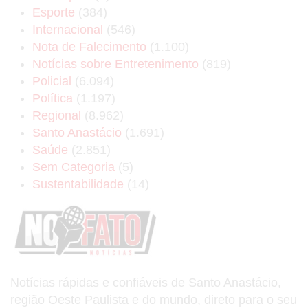
Esporte
(384)
Internacional
(546)
Nota de Falecimento
(1.100)
Notícias sobre Entretenimento
(819)
Policial
(6.094)
Política
(1.197)
Regional
(8.962)
Santo Anastácio
(1.691)
Saúde
(2.851)
Sem Categoria
(5)
Sustentabilidade
(14)
Notícias rápidas e confiáveis de Santo Anastácio,
região Oeste Paulista e do mundo, direto para o seu