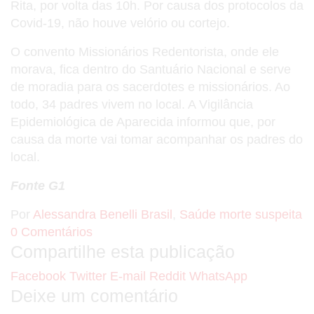
Rita, por volta das 10h. Por causa dos protocolos da
Covid-19, não houve velório ou cortejo.
O convento Missionários Redentorista, onde ele
morava, fica dentro do Santuário Nacional e serve
de moradia para os sacerdotes e missionários. Ao
todo, 34 padres vivem no local. A Vigilância
Epidemiológica de Aparecida informou que, por
causa da morte vai tomar acompanhar os padres do
local.
Fonte G1
Por
Alessandra Benelli
Brasil
,
Saúde
morte suspeita
0 Comentários
Compartilhe esta publicação
Facebook
Twitter
E-mail
Reddit
WhatsApp
Deixe um comentário