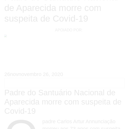
de Aparecida morre com
suspeita de Covid-19
APOIADO POR:
26
nov
novembro 26, 2020
Padre do Santuário Nacional de
Aparecida morre com suspeita de
Covid-19
padre Carlos Artur Annunciação
morreu aos 73 anos com suspeita