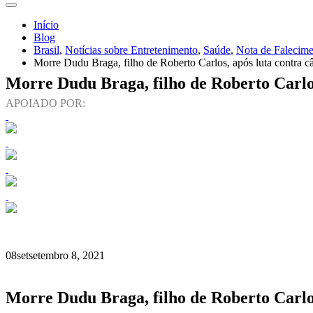
Início
Blog
Brasil
,
Notícias sobre Entretenimento
,
Saúde
,
Nota de Falecim
Morre Dudu Braga, filho de Roberto Carlos, após luta contra c
Morre Dudu Braga, filho de Roberto Carlos
APOIADO POR:
08
set
setembro 8, 2021
Morre Dudu Braga, filho de Roberto Carlos