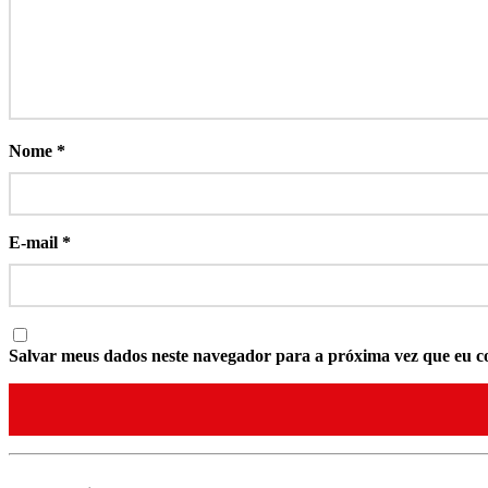
Nome
*
E-mail
*
Salvar meus dados neste navegador para a próxima vez que eu c