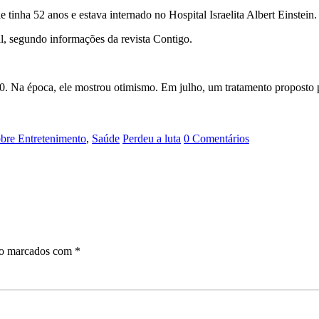
 tinha 52 anos e estava internado no Hospital Israelita Albert Einstein.
l, segundo informações da revista Contigo.
. Na época, ele mostrou otimismo. Em julho, um tratamento proposto pe
obre Entretenimento
,
Saúde
Perdeu a luta
0 Comentários
ão marcados com
*