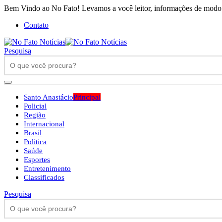
Bem Vindo ao No Fato! Levamos a você leitor, informações de modo h
Contato
Pesquisa
Santo Anastácio
Principal
Policial
Região
Internacional
Brasil
Política
Saúde
Esportes
Entretenimento
Classificados
Pesquisa