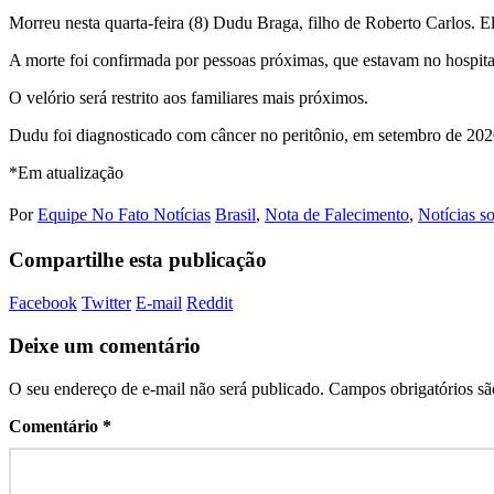
Morreu nesta quarta-feira (8) Dudu Braga, filho de Roberto Carlos. Ele
A morte foi confirmada por pessoas próximas, que estavam no hospita
O velório será restrito aos familiares mais próximos.
Dudu foi diagnosticado com câncer no peritônio, em setembro de 2020
*Em atualização
Por
Equipe No Fato Notícias
Brasil
,
Nota de Falecimento
,
Notícias s
Compartilhe esta publicação
Facebook
Twitter
E-mail
Reddit
Deixe um comentário
O seu endereço de e-mail não será publicado.
Campos obrigatórios s
Comentário
*