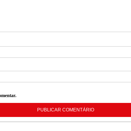
omentar.