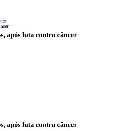
ento
âncer
, após luta contra câncer
, após luta contra câncer