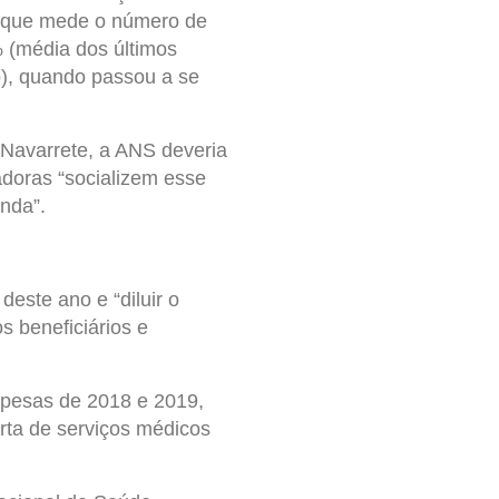
a que mede o número de
 (média dos últimos
o), quando passou a se
 Navarrete, a ANS deveria
adoras “socializem esse
nda”.
deste ano e “diluir o
 beneficiários e
spesas de 2018 e 2019,
erta de serviços médicos