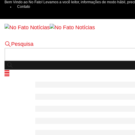
Bem Vindo ao No Fato! Levamos a você leitor, informações de modo hábil, preci
Contato
Pesquisa