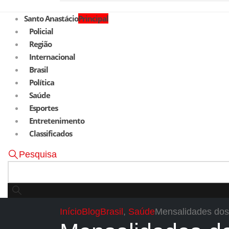
Santo Anastácio
Principal
Policial
Região
Internacional
Brasil
Política
Saúde
Esportes
Entretenimento
Classificados
Pesquisa
Início
Blog
Brasil
,
Saúde
Mensalidades dos