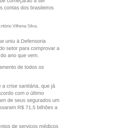
que começarão a ser
 contas dos brasileiros
itório Vilhena Silva.
 se uniu à Defensoria
do setor para comprovar a
 do ano que vem.
lamento de todos os
 a crise sanitária, que já
acordo com o último
eram de seus segurados um
ssaram R$ 71,5 bilhões a
entos de serviços médicos