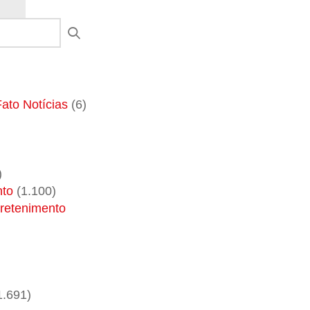
ato Notícias
(6)
)
)
nto
(1.100)
tretenimento
1.691)