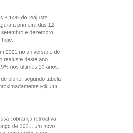
 os 8,14% do reajuste
gará a primeira das 12
e setembro e dezembro,
 hoje.
m 2021 no aniversário de
o reajuste deste ano
,9% nos últimos 10 anos.
de plano, segundo tabela
proximadamente R$ 544,
ssa cobrança retroativa
 longo de 2021, um novo