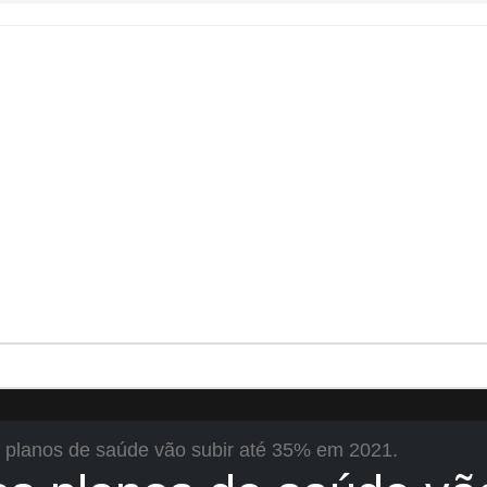
 planos de saúde vão subir até 35% em 2021.