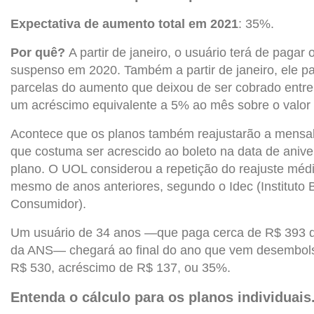
Expectativa de aumento total em 2021
: 35%.
Por quê?
A partir de janeiro, o usuário terá de paga
suspenso em 2020. Também a partir de janeiro, ele pa
parcelas do aumento que deixou de ser cobrado entr
um acréscimo equivalente a 5% ao mês sobre o valor 
Acontece que os planos também reajustarão a mensa
que costuma ser acrescido ao boleto na data de anive
plano. O UOL considerou a repetição do reajuste méd
mesmo de anos anteriores, segundo o Idec (Instituto B
Consumidor).
Um usuário de 34 anos —que paga cerca de R$ 393 d
da ANS— chegará ao final do ano que vem desembo
R$ 530, acréscimo de R$ 137, ou 35%.
Entenda o cálculo para os planos individuais