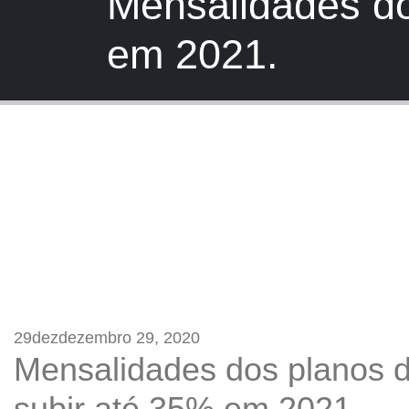
Mensalidades do
em 2021.
29
dez
dezembro 29, 2020
Mensalidades dos planos 
subir até 35% em 2021.