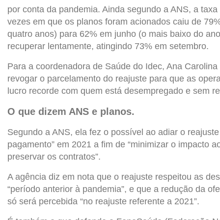
por conta da pandemia. Ainda segundo a ANS, a tax
vezes em que os planos foram acionados caiu de 79%
quatro anos) para 62% em junho (o mais baixo do an
recuperar lentamente, atingindo 73% em setembro.
Para a coordenadora de Saúde do Idec, Ana Carolina
revogar o parcelamento do reajuste para que as oper
lucro recorde com quem está desempregado e sem re
O que dizem ANS e planos.
Segundo a ANS, ela fez o possível ao adiar o reajuste 
pagamento” em 2021 a fim de “minimizar o impacto aos
preservar os contratos”.
A agência diz em nota que o reajuste respeitou as de
“período anterior à pandemia”, e que a redução da of
só será percebida “no reajuste referente a 2021”.