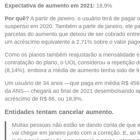
Expectativa de aumento em 2021:
18,9%
Por quê?
A partir de janeiro, o usuário terá de pagar
suspenso em 2020. Também a partir de janeiro, ele pa
parcelas do aumento que deixou de ser cobrado entr
um acréscimo equivalente a 2,71% sobre o valor pago
Como os planos também reajustarão a mensalidade e
contratação do plano, o UOL considerou a repetição d
(8,14%), embora a média de aumento tenha sido de 9
Um usuário de 34 anos —que paga em média R$ 458 
da ANS— chegará ao final de 2021 desembolsando a
acréscimo de R$ 86, ou 18,9%.
Entidades tentam cancelar aumento.
Muitas pessoas não estão se dando conta de que e
vai chegar em janeiro junto com a correção. E, ao