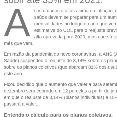
A
costumados a altas acima da inflação, o
saúde devem se preparar para um aum
mensalidades ao longo do ano que vem
estimativa do UOL para o reajuste pre
alta aprovada para 2020, mas que só se
mês que vem.
Em razão da pandemia do novo coronavírus, a ANS (
Saúde) suspendeu o reajuste de 8,14% sobre os plano
sobre os planos coletivos (que abarcam 81% dos usuár
este ano.
Ficou decidido que o aumento que valeria para setem
dezembro será cobrado em 12 parcelas a partir de ja
em que o reajuste de 8,14% (planos individuais) e 15
passará a valer.
Entenda o cálculo para os planos coletivos.