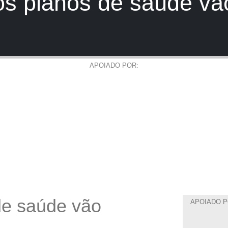
s planos de saúde vã
APOIADO POR:
de saúde vão
APOIADO P