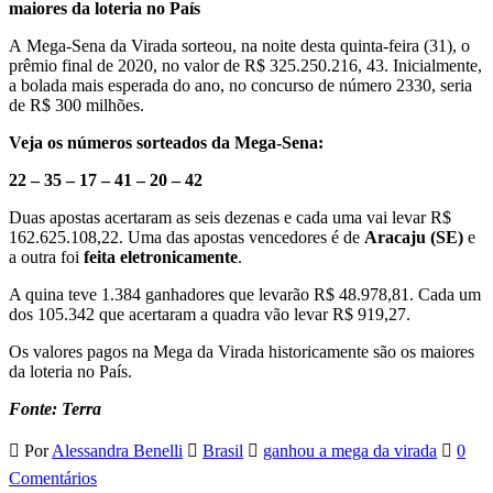
maiores da loteria no País
A Mega-Sena da Virada sorteou, na noite desta quinta-feira (31), o
prêmio final de 2020, no valor de R$ 325.250.216, 43. Inicialmente,
a bolada mais esperada do ano, no concurso de número 2330, seria
de R$ 300 milhões.
Veja os números sorteados da Mega-Sena:
22 – 35 – 17 – 41 – 20 – 42
Duas apostas acertaram as seis dezenas e cada uma vai levar R$
162.625.108,22. Uma das apostas vencedores é de
Aracaju (SE)
e
a outra foi
feita eletronicamente
.
A quina teve 1.384 ganhadores que levarão R$ 48.978,81. Cada um
dos 105.342 que acertaram a quadra vão levar R$ 919,27.
Os valores pagos na Mega da Virada historicamente são os maiores
da loteria no País.
Fonte: Terra
Por
Alessandra Benelli
Brasil
ganhou a mega da virada
0
Comentários