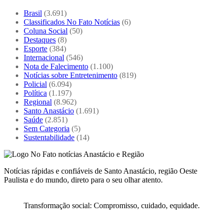
Brasil
(3.691)
Classificados No Fato Notícias
(6)
Coluna Social
(50)
Destaques
(8)
Esporte
(384)
Internacional
(546)
Nota de Falecimento
(1.100)
Notícias sobre Entretenimento
(819)
Policial
(6.094)
Política
(1.197)
Regional
(8.962)
Santo Anastácio
(1.691)
Saúde
(2.851)
Sem Categoria
(5)
Sustentabilidade
(14)
Notícias rápidas e confiáveis de Santo Anastácio, região Oeste
Paulista e do mundo, direto para o seu olhar atento.
Transformação social: Compromisso, cuidado, equidade.