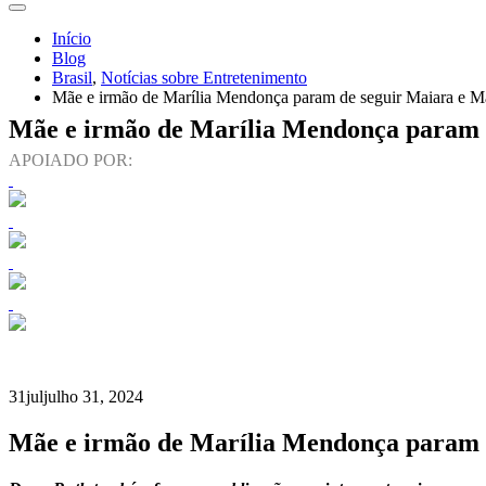
Início
Blog
Brasil
,
Notícias sobre Entretenimento
Mãe e irmão de Marília Mendonça param de seguir Maiara e Mar
Mãe e irmão de Marília Mendonça param de
APOIADO POR:
31
jul
julho 31, 2024
Mãe e irmão de Marília Mendonça param de