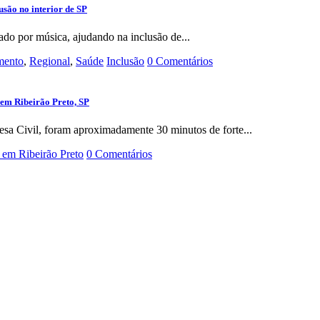
usão no interior de SP
ado por música, ajudando na inclusão de...
imento
,
Regional
,
Saúde
Inclusão
0 Comentários
 em Ribeirão Preto, SP
a Civil, foram aproximadamente 30 minutos de forte...
 em Ribeirão Preto
0 Comentários