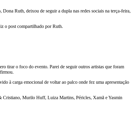
 Dona Ruth, deixou de seguir a dupla nas redes sociais na terça-feira,
z o post compartilhado por Ruth.
ro tirar o foco do evento. Parei de seguir outros artistas que foram
firmou.
evido à carga emocional de voltar ao palco onde fez uma apresentação
 & Cristiano, Murilo Huff, Luiza Martins, Péricles, Xamã e Yasmin