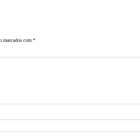
ão marcados com
*