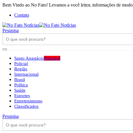
Bem Vindo ao No Fato! Levamos a você leitor, informações de modo h
Contato
Pesquisa
Santo Anastácio
Principal
Policial
Região
Internacional
Brasil
Política
Saúde
Esportes
Entretenimento
Classificados
Pesquisa