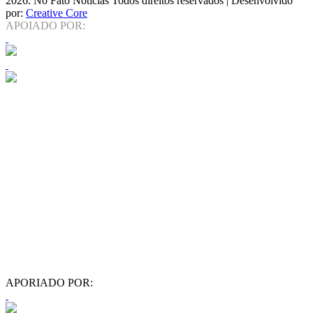
2026
. No Fato Notícias Todos direitos reservados | Desenvolvido
por:
Creative Core
APOIADO POR:
APORIADO POR: