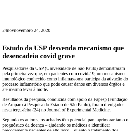
24
nov
novembro 24, 2020
Estudo da USP desvenda mecanismo que
desencadeia covid grave
Pesquisadores da USP (Universidade de São Paulo) demonstraram
pela primeira vez que, em pacientes com covid-19, um mecanismo
imunológico conhecido como inflamassoma participa da ativação do
processo inflamatório que pode causar danos em diversos órgãos e
até mesmo levar à morte.
Resultados da pesquisa, conduzida com apoio da Fapesp (Fundação
de Amparo à Pesquisa do Estado de São Paulo), foram divulgados
nesta terça-feira (24) no Journal of Experimental Medicine.
Segundo os autores, os achados têm potencial para aprimorar tanto o
prognóstico da doença – ajudando os médicos a identificar
precocemente pacientes de alto risco – quanto o tratamento dos