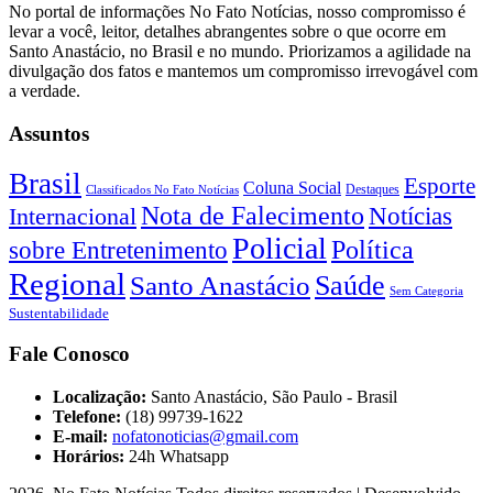
No portal de informações No Fato Notícias, nosso compromisso é
levar a você, leitor, detalhes abrangentes sobre o que ocorre em
Santo Anastácio, no Brasil e no mundo. Priorizamos a agilidade na
divulgação dos fatos e mantemos um compromisso irrevogável com
a verdade.
Assuntos
Brasil
Esporte
Coluna Social
Classificados No Fato Notícias
Destaques
Nota de Falecimento
Notícias
Internacional
Policial
Política
sobre Entretenimento
Regional
Saúde
Santo Anastácio
Sem Categoria
Sustentabilidade
Fale Conosco
Localização:
Santo Anastácio, São Paulo - Brasil
Telefone:
(18) 99739-1622
E-mail:
nofatonoticias@gmail.com
Horários:
24h Whatsapp