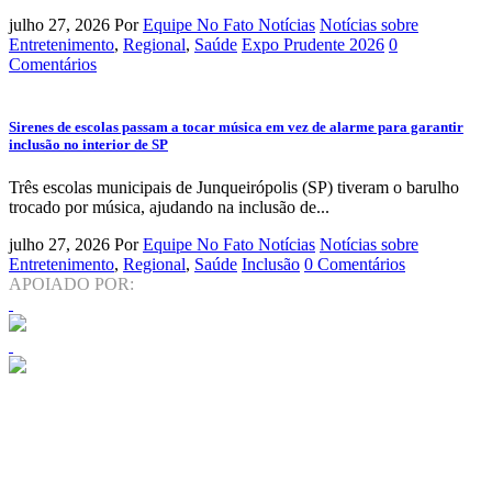
julho 27, 2026
Por
Equipe No Fato Notícias
Notícias sobre
Entretenimento
,
Regional
,
Saúde
Expo Prudente 2026
0
Comentários
Sirenes de escolas passam a tocar música em vez de alarme para garantir
inclusão no interior de SP
Três escolas municipais de Junqueirópolis (SP) tiveram o barulho
trocado por música, ajudando na inclusão de...
julho 27, 2026
Por
Equipe No Fato Notícias
Notícias sobre
Entretenimento
,
Regional
,
Saúde
Inclusão
0 Comentários
APOIADO POR: