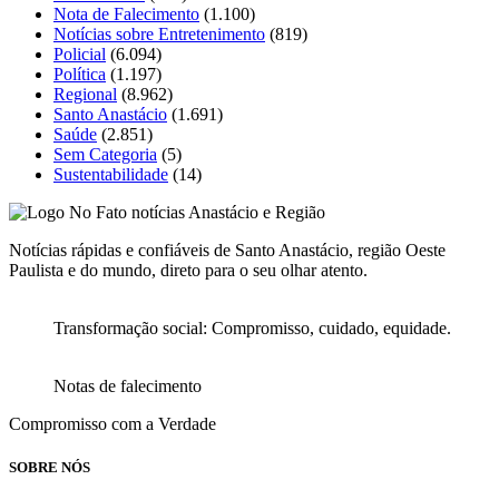
Nota de Falecimento
(1.100)
Notícias sobre Entretenimento
(819)
Policial
(6.094)
Política
(1.197)
Regional
(8.962)
Santo Anastácio
(1.691)
Saúde
(2.851)
Sem Categoria
(5)
Sustentabilidade
(14)
Notícias rápidas e confiáveis de Santo Anastácio, região Oeste
Paulista e do mundo, direto para o seu olhar atento.
Transformação social: Compromisso, cuidado, equidade.
Notas de falecimento
Compromisso com a Verdade
SOBRE NÓS