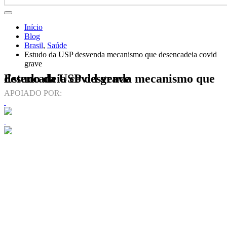
Início
Blog
Brasil
,
Saúde
Estudo da USP desvenda mecanismo que desencadeia covid
grave
Estudo da USP desvenda mecanismo que desencadeia covid grave
APOIADO POR: