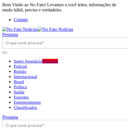
Bem Vindo ao No Fato! Levamos a você leitor, informações de
modo hábil, preciso e verdadeiro.
Contato
Pesquisa
Santo Anastácio
Principal
Policial
Região
Internacional
Brasil
Política
Saúde
Esportes
Entretenimento
Classificados
Pesquisa