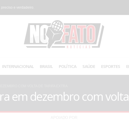
 preciso e verdadeiro.
INTERNACIONAL
BRASIL
POLÍTICA
SAÚDE
ESPORTES
E
DEZEMBRO COM VOLTA DE TARIFA EXTRA
ara em dezembro com volta d
APOIADO POR: