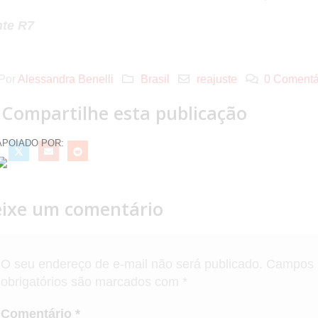
te R7
Por
Alessandra Benelli
Brasil
reajuste
0 Comentá
Compartilhe esta publicação
APOIADO POR:
ixe um comentário
O seu endereço de e-mail não será publicado.
Campos
obrigatórios são marcados com
*
Comentário
*