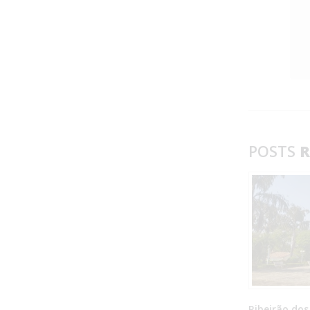
POSTS
R
Ribeirão dos 