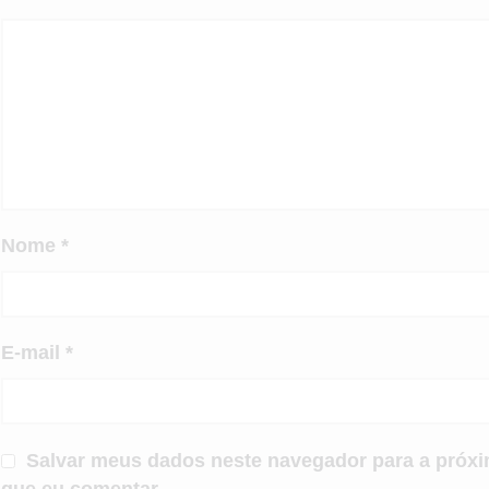
Nome
*
E-mail
*
Salvar meus dados neste navegador para a próxi
que eu comentar.