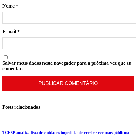
Nome
*
E-mail
*
Salvar meus dados neste navegador para a próxima vez que eu
comentar.
Posts
relacionados
TCESP atualiza lista de entidades impedidas de receber recursos públicos;