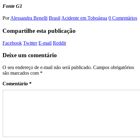
Fonte G1
Por
Alessandra Benelli
Brasil
Acidente em Toboágua
0 Comentários
Compartilhe esta publicação
Facebook
Twitter
E-mail
Reddit
Deixe um comentário
O seu endereço de e-mail não será publicado.
Campos obrigatórios
são marcados com
*
Comentário
*