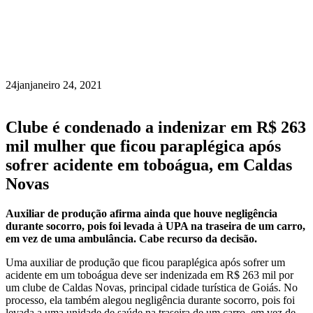
24
jan
janeiro 24, 2021
Clube é condenado a indenizar em R$ 263
mil mulher que ficou paraplégica após
sofrer acidente em toboágua, em Caldas
Novas
Auxiliar de produção afirma ainda que houve negligência
durante socorro, pois foi levada à UPA na traseira de um carro,
em vez de uma ambulância. Cabe recurso da decisão.
Uma auxiliar de produção que ficou paraplégica após sofrer um
acidente em um toboágua deve ser indenizada em R$ 263 mil por
um clube de Caldas Novas, principal cidade turística de Goiás. No
processo, ela também alegou negligência durante socorro, pois foi
levada a uma unidade de saúde na traseira de um carro, em vez de