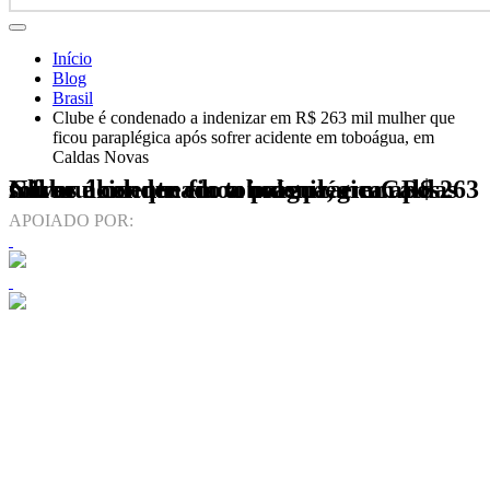
Início
Blog
Brasil
Clube é condenado a indenizar em R$ 263 mil mulher que
ficou paraplégica após sofrer acidente em toboágua, em
Caldas Novas
Clube é condenado a indenizar em R$ 263 mil mulher que ficou paraplégica após sofrer acidente em toboágua, em Caldas Novas
APOIADO POR: