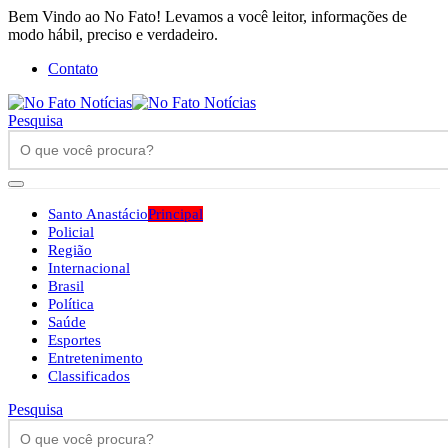
Bem Vindo ao No Fato! Levamos a você leitor, informações de
modo hábil, preciso e verdadeiro.
Contato
Pesquisa
Santo Anastácio
Principal
Policial
Região
Internacional
Brasil
Política
Saúde
Esportes
Entretenimento
Classificados
Pesquisa