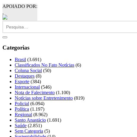
APOIADO POR:
Categorias
Brasil
(3.691)
Classificados No Fato Notícias
(6)
Coluna Social
(50)
Destaques
(8)
Esporte
(384)
Internacional
(546)
Nota de Falecimento
(1.100)
Notícias sobre Entretenimento
(819)
Policial
(6.094)
Política
(1.197)
Regional
(8.962)
Santo Anastácio
(1.691)
Saúde
(2.851)
Sem Categoria
(5)
Sustentabilidade
(14)