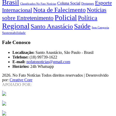
Brasil
Esporte
Coluna Social
Classificados No Fato Notícias
Destaques
Nota de Falecimento
Notícias
Internacional
Policial
Política
sobre Entretenimento
Regional
Saúde
Santo Anastácio
Sem Categoria
Sustentabilidade
Fale Conosco
Localização:
Santo Anastácio, São Paulo - Brasil
Telefone:
(18) 99739-1622
E-mail:
nofatonoticias@gmail.com
Horários:
24h Whatsapp
2026
. No Fato Notícias Todos direitos reservados | Desenvolvido
por:
Creative Core
APOIADO POR: