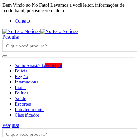
Bem Vindo ao No Fato! Levamos a você leitor, informações de
modo hábil, preciso e verdadeiro.
Contato
Pesquisa
Santo Anastácio
Principal
Policial
Região
Internacional
Brasil
Política
Saúde
Esportes
Entretenimento
Classificados
Pesquisa