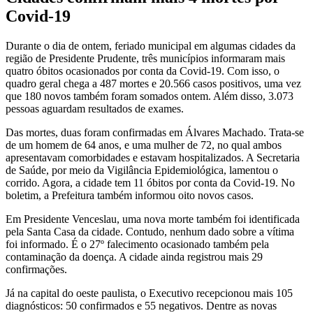
Covid-19
Durante o dia de ontem, feriado municipal em algumas cidades da
região de Presidente Prudente, três municípios informaram mais
quatro óbitos ocasionados por conta da Covid-19. Com isso, o
quadro geral chega a 487 mortes e 20.566 casos positivos, uma vez
que 180 novos também foram somados ontem. Além disso, 3.073
pessoas aguardam resultados de exames.
Das mortes, duas foram confirmadas em Álvares Machado. Trata-se
de um homem de 64 anos, e uma mulher de 72, no qual ambos
apresentavam comorbidades e estavam hospitalizados. A Secretaria
de Saúde, por meio da Vigilância Epidemiológica, lamentou o
corrido. Agora, a cidade tem 11 óbitos por conta da Covid-19. No
boletim, a Prefeitura também informou oito novos casos.
Em Presidente Venceslau, uma nova morte também foi identificada
pela Santa Casa da cidade. Contudo, nenhum dado sobre a vítima
foi informado. É o 27º falecimento ocasionado também pela
contaminação da doença. A cidade ainda registrou mais 29
confirmações.
Já na capital do oeste paulista, o Executivo recepcionou mais 105
diagnósticos: 50 confirmados e 55 negativos. Dentre as novas