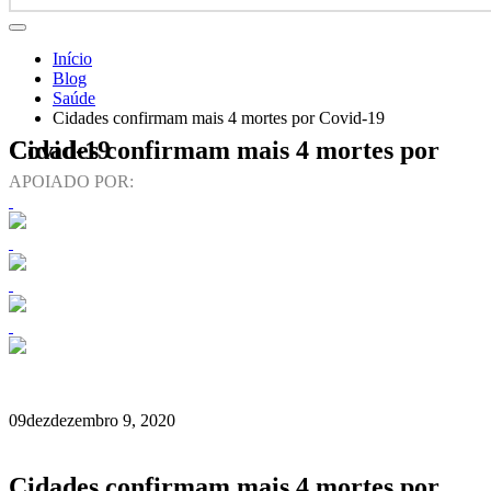
Início
Blog
Saúde
Cidades confirmam mais 4 mortes por Covid-19
Cidades confirmam mais 4 mortes por Covid-19
APOIADO POR:
09
dez
dezembro 9, 2020
Cidades confirmam mais 4 mortes por