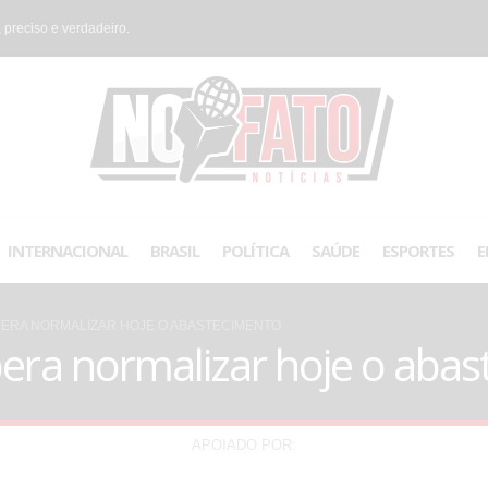
 preciso e verdadeiro.
INTERNACIONAL
BRASIL
POLÍTICA
SAÚDE
ESPORTES
E
PERA NORMALIZAR HOJE O ABASTECIMENTO
era normalizar hoje o aba
APOIADO POR: