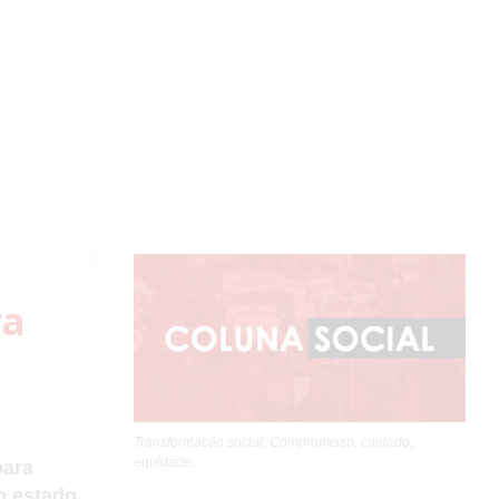
ra
Transformação social: Compromisso, cuidado,
equidade.
para
o estado