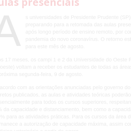
ulas presenciais
A
s universidades de Presidente Prudente (SP)
preparando para a retomada das aulas prese
após longo período de ensino remoto, por co
pandemia do novo coronavírus. O retorno est
para este mês de agosto.
s 17 meses, os campi 1 e 2 da Universidade do Oeste P
oeste) voltam a receber os estudantes de todas as áreas
próxima segunda-feira, 9 de agosto.
acordo com as orientações anunciadas pelo governo do
retos publicados, as aulas e atividades teóricas poderão
sencialmente para todos os cursos superiores, respeita
 da capacidade e distanciamento, bem como a capacid
% para as atividades práticas. Para os cursos da área 
manece a autorização de capacidade máxima, assim c