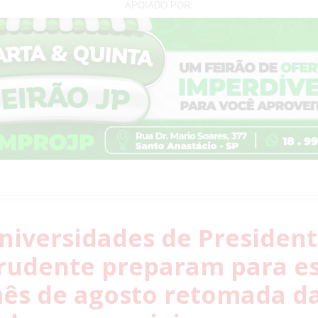
APOIADO POR:
niversidades de Presiden
rudente preparam para e
ês de agosto retomada d