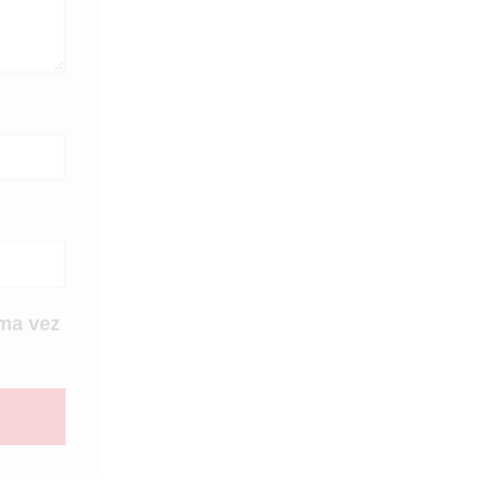
ma vez