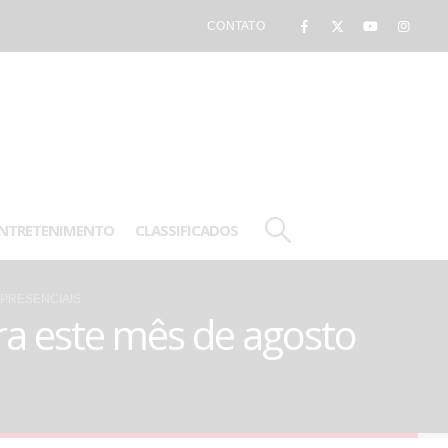
CONTATO
NTRETENIMENTO
CLASSIFICADOS
 PRESENCIAIS
ra este mês de agosto