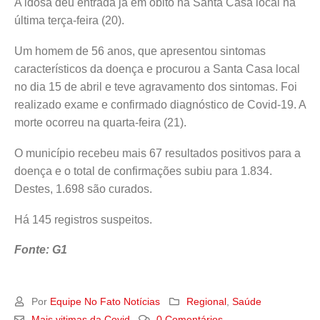
A idosa deu entrada já em óbito na Santa Casa local na
última terça-feira (20).
Um homem de 56 anos, que apresentou sintomas
característicos da doença e procurou a Santa Casa local
no dia 15 de abril e teve agravamento dos sintomas. Foi
realizado exame e confirmado diagnóstico de Covid-19. A
morte ocorreu na quarta-feira (21).
O município recebeu mais 67 resultados positivos para a
doença e o total de confirmações subiu para 1.834.
Destes, 1.698 são curados.
Há 145 registros suspeitos.
Fonte: G1
Por
Equipe No Fato Notícias
Regional
,
Saúde
Mais vitimas da Covid
0 Comentários