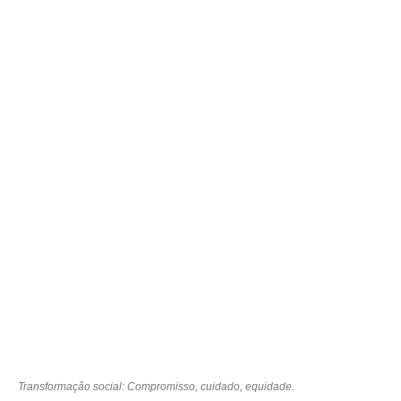
Transformação social: Compromisso, cuidado, equidade.