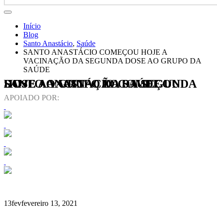
Início
Blog
Santo Anastácio
,
Saúde
SANTO ANASTÁCIO COMEÇOU HOJE A
VACINAÇÃO DA SEGUNDA DOSE AO GRUPO DA
SAÚDE
SANTO ANASTÁCIO COMEÇOU HOJE A VACINAÇÃO DA SEGUNDA DOSE AO GRUPO DA SAÚDE
APOIADO POR:
13
fev
fevereiro 13, 2021