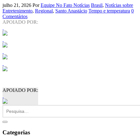
julho 21, 2026
Por
Equipe No Fato Notícias
Brasil
,
Notícias sobre
Entretenimento
,
Regional
,
Santo Anastácio
Tempo e temperatura
0
Comentários
APOIADO POR:
APOIADO POR:
Categorias