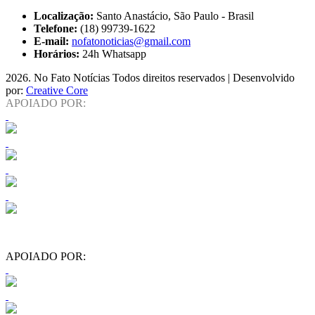
Localização:
Santo Anastácio, São Paulo - Brasil
Telefone:
(18) 99739-1622
E-mail:
nofatonoticias@gmail.com
Horários:
24h Whatsapp
2026
. No Fato Notícias Todos direitos reservados | Desenvolvido
por:
Creative Core
APOIADO POR:
APOIADO POR: