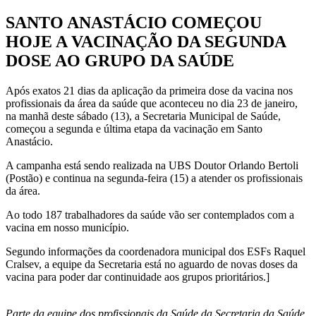
SANTO ANASTÁCIO COMEÇOU
HOJE A VACINAÇÃO DA SEGUNDA
DOSE AO GRUPO DA SAÚDE
Após exatos 21 dias da aplicação da primeira dose da vacina nos
profissionais da área da saúde que aconteceu no dia 23 de janeiro,
na manhã deste sábado (13), a Secretaria Municipal de Saúde,
começou a segunda e última etapa da vacinação em Santo
Anastácio.
A campanha está sendo realizada na UBS Doutor Orlando Bertoli
(Postão) e continua na segunda-feira (15) a atender os profissionais
da área.
Ao todo 187 trabalhadores da saúde vão ser contemplados com a
vacina em nosso município.
Segundo informações da coordenadora municipal dos ESFs Raquel
Cralsev, a equipe da Secretaria está no aguardo de novas doses da
vacina para poder dar continuidade aos grupos prioritários.]
Parte da equipe dos profissionais da Saúde da Secretaria da Saúde