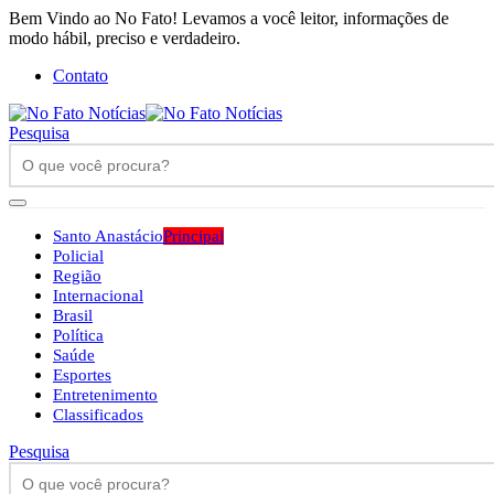
Bem Vindo ao No Fato! Levamos a você leitor, informações de
modo hábil, preciso e verdadeiro.
Contato
Pesquisa
Santo Anastácio
Principal
Policial
Região
Internacional
Brasil
Política
Saúde
Esportes
Entretenimento
Classificados
Pesquisa