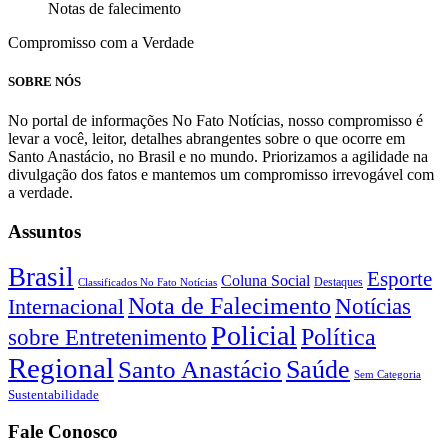
Notas de falecimento
Compromisso com a Verdade
SOBRE NÓS
No portal de informações No Fato Notícias, nosso compromisso é
levar a você, leitor, detalhes abrangentes sobre o que ocorre em
Santo Anastácio, no Brasil e no mundo. Priorizamos a agilidade na
divulgação dos fatos e mantemos um compromisso irrevogável com
a verdade.
Assuntos
Brasil
Esporte
Coluna Social
Classificados No Fato Notícias
Destaques
Nota de Falecimento
Notícias
Internacional
Policial
Política
sobre Entretenimento
Regional
Saúde
Santo Anastácio
Sem Categoria
Sustentabilidade
Fale Conosco