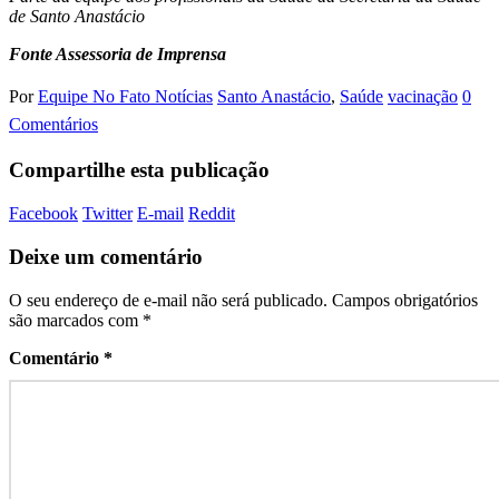
de Santo Anastácio
Fonte Assessoria de Imprensa
Por
Equipe No Fato Notícias
Santo Anastácio
,
Saúde
vacinação
0
Comentários
Compartilhe esta publicação
Facebook
Twitter
E-mail
Reddit
Deixe um comentário
O seu endereço de e-mail não será publicado.
Campos obrigatórios
são marcados com
*
Comentário
*