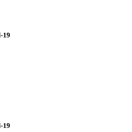
d-19
d-19