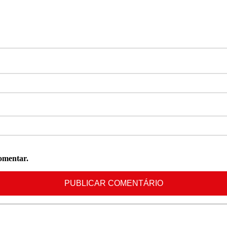
omentar.