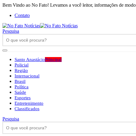
Bem Vindo ao No Fato! Levamos a você leitor, informações de modo h
Contato
Pesquisa
Santo Anastácio
Principal
Policial
Região
Internacional
Brasil
Política
Saúde
Esportes
Entretenimento
Classificados
Pesquisa