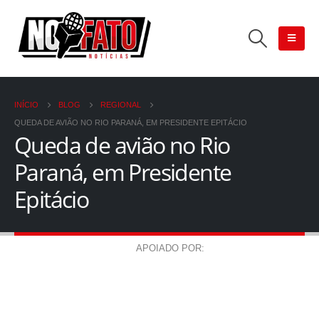
INÍCIO
BLOG
REGIONAL
QUEDA DE AVIÃO NO RIO PARANÁ, EM PRESIDENTE EPITÁCIO
Queda de avião no Rio
Paraná, em Presidente
Epitácio
APOIADO POR: