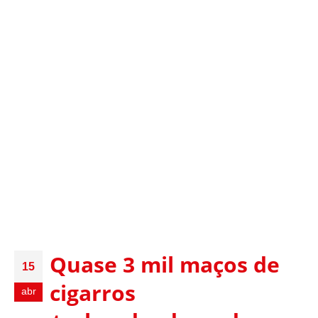
Quase 3 mil maços de
15
cigarros
abr