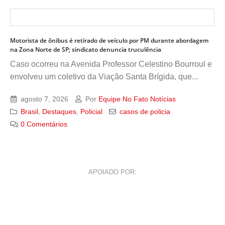
Motorista de ônibus é retirado de veículo por PM durante abordagem
na Zona Norte de SP; sindicato denuncia truculência
Caso ocorreu na Avenida Professor Celestino Bourroul e
envolveu um coletivo da Viação Santa Brígida, que...
agosto 7, 2026
Por
Equipe No Fato Notícias
Brasil
,
Destaques
,
Policial
casos de policia
0 Comentários
APOIADO POR: