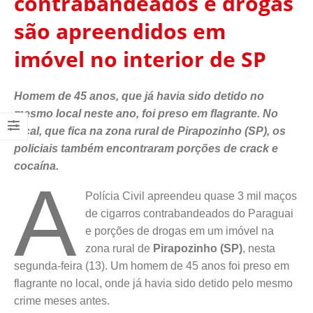
contrabandeados e drogas
são apreendidos em
imóvel no interior de SP
Homem de 45 anos, que já havia sido detido no
mesmo local neste ano, foi preso em flagrante. No
local, que fica na zona rural de Pirapozinho (SP), os
policiais também encontraram porções de crack e
cocaína.
A
Polícia Civil apreendeu quase 3 mil maços
de cigarros contrabandeados do Paraguai
e porções de drogas em um imóvel na
zona rural de
Pirapozinho (SP)
, nesta
segunda-feira (13). Um homem de 45 anos foi preso em
flagrante no local, onde já havia sido detido pelo mesmo
crime meses antes.