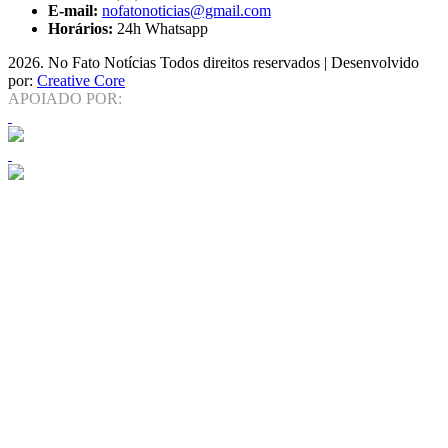
E-mail:
nofatonoticias@gmail.com
Horários:
24h Whatsapp
2026
. No Fato Notícias Todos direitos reservados | Desenvolvido
por:
Creative Core
APOIADO POR: