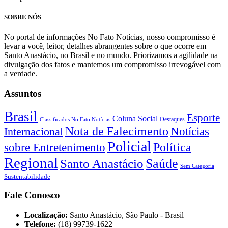
SOBRE NÓS
No portal de informações No Fato Notícias, nosso compromisso é
levar a você, leitor, detalhes abrangentes sobre o que ocorre em
Santo Anastácio, no Brasil e no mundo. Priorizamos a agilidade na
divulgação dos fatos e mantemos um compromisso irrevogável com
a verdade.
Assuntos
Brasil
Esporte
Coluna Social
Classificados No Fato Notícias
Destaques
Nota de Falecimento
Notícias
Internacional
Policial
Política
sobre Entretenimento
Regional
Saúde
Santo Anastácio
Sem Categoria
Sustentabilidade
Fale Conosco
Localização:
Santo Anastácio, São Paulo - Brasil
Telefone:
(18) 99739-1622