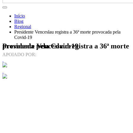
Início
Blog
Regional
Presidente Venceslau registra a 36ª morte provocada pela
Covid-19
Presidente Venceslau registra a 36ª morte provocada pela Covid-19
APOIADO POR: