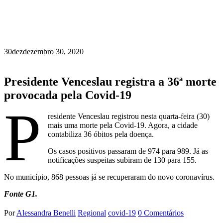
30
dez
dezembro 30, 2020
Presidente Venceslau registra a 36ª morte
provocada pela Covid-19
P
residente Venceslau registrou nesta quarta-feira (30)
mais uma morte pela Covid-19. Agora, a cidade
contabiliza 36 óbitos pela doença.
Os casos positivos passaram de 974 para 989. Já as
notificações suspeitas subiram de 130 para 155.
No município, 868 pessoas já se recuperaram do novo coronavírus.
Fonte G1.
Por
Alessandra Benelli
Regional
covid-19
0 Comentários