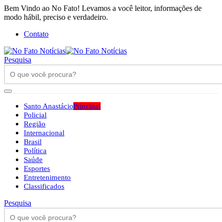
Bem Vindo ao No Fato! Levamos a você leitor, informações de
modo hábil, preciso e verdadeiro.
Contato
Pesquisa
Santo Anastácio
Principal
Policial
Região
Internacional
Brasil
Política
Saúde
Esportes
Entretenimento
Classificados
Pesquisa