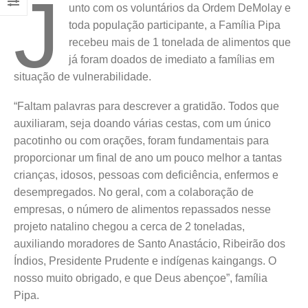
J
unto com os voluntários da Ordem DeMolay e
toda população participante, a Família Pipa
recebeu mais de 1 tonelada de alimentos que
já foram doados de imediato a famílias em
situação de vulnerabilidade.
“Faltam palavras para descrever a gratidão. Todos que
auxiliaram, seja doando várias cestas, com um único
pacotinho ou com orações, foram fundamentais para
proporcionar um final de ano um pouco melhor a tantas
crianças, idosos, pessoas com deficiência, enfermos e
desempregados. No geral, com a colaboração de
empresas, o número de alimentos repassados nesse
projeto natalino chegou a cerca de 2 toneladas,
auxiliando moradores de Santo Anastácio, Ribeirão dos
Índios, Presidente Prudente e indígenas kaingangs. O
nosso muito obrigado, e que Deus abençoe”, família
Pipa.