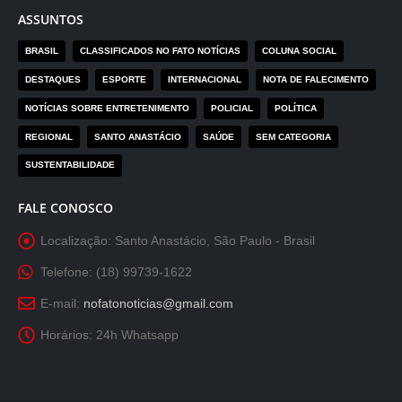
ASSUNTOS
BRASIL
CLASSIFICADOS NO FATO NOTÍCIAS
COLUNA SOCIAL
DESTAQUES
ESPORTE
INTERNACIONAL
NOTA DE FALECIMENTO
NOTÍCIAS SOBRE ENTRETENIMENTO
POLICIAL
POLÍTICA
REGIONAL
SANTO ANASTÁCIO
SAÚDE
SEM CATEGORIA
SUSTENTABILIDADE
FALE CONOSCO
Localização:
Santo Anastácio, São Paulo - Brasil
Telefone:
(18) 99739-1622
E-mail:
nofatonoticias@gmail.com
Horários:
24h Whatsapp