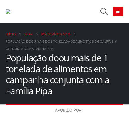
INÍCIO
BLOG
SANTO ANASTÁCIO
POPULAÇÃO DOOU MAIS DE 1 TONELADA DE ALIMENTOS EM CAMPANHA
CONJUNTA COM A FAMÍLIA PIPA
População doou mais de 1
tonelada de alimentos em
campanha conjunta com a
Família Pipa
APOIADO POR: