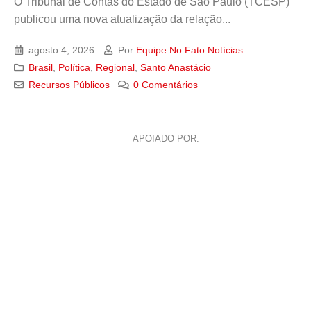
O Tribunal de Contas do Estado de São Paulo (TCESP)
publicou uma nova atualização da relação...
agosto 4, 2026
Por
Equipe No Fato Notícias
Brasil
,
Política
,
Regional
,
Santo Anastácio
Recursos Públicos
0 Comentários
APOIADO POR: