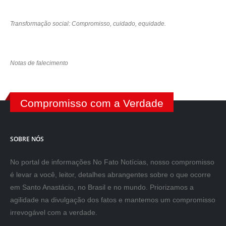
Transformação social: Compromisso, cuidado, equidade.
Notas de falecimento
Compromisso com a Verdade
SOBRE NÓS
No portal de informações No Fato Notícias, nosso compromisso
é levar a você, leitor, detalhes abrangentes sobre o que ocorre
em Santo Anastácio, no Brasil e no mundo. Priorizamos a
agilidade na divulgação dos fatos e mantemos um compromisso
irrevogável com a verdade.