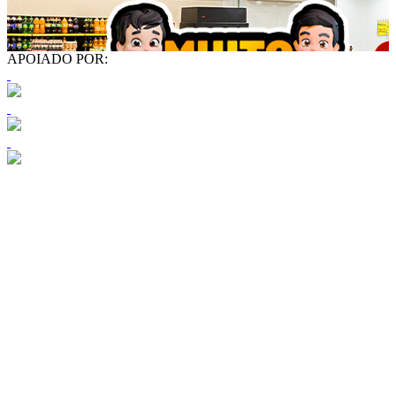
APOIADO POR: