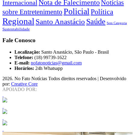
Nota de Falecimento
Notícias
Internacional
Policial
Política
sobre Entretenimento
Regional
Saúde
Santo Anastácio
Sem Categoria
Sustentabilidade
Fale Conosco
Localização:
Santo Anastácio, São Paulo - Brasil
Telefone:
(18) 99739-1622
E-mail:
nofatonoticias@gmail.com
Horários:
24h Whatsapp
2026
. No Fato Notícias Todos direitos reservados | Desenvolvido
por:
Creative Core
APOIADO POR: