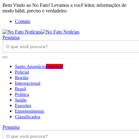
Bem Vindo ao No Fato! Levamos a você leitor, informações de
modo hábil, preciso e verdadeiro.
Contato
Pesquisa
Santo Anastácio
Principal
Policial
Região
Internacional
Brasil
Política
Saúde
Esportes
Entretenimento
Classificados
Pesquisa