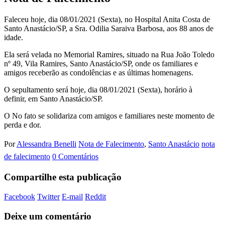
Faleceu hoje, dia 08/01/2021 (Sexta), no Hospital Anita Costa de
Santo Anastácio/SP, a Sra. Odilia Saraiva Barbosa, aos 88 anos de
idade.
Ela será velada no Memorial Ramires, situado na Rua João Toledo
nº 49, Vila Ramires, Santo Anastácio/SP, onde os familiares e
amigos receberão as condolências e as últimas homenagens.
O sepultamento será hoje, dia 08/01/2021 (Sexta), horário à
definir, em Santo Anastácio/SP.
O No fato se solidariza com amigos e familiares neste momento de
perda e dor.
Por
Alessandra Benelli
Nota de Falecimento
,
Santo Anastácio
nota
de falecimento
0 Comentários
Compartilhe esta publicação
Facebook
Twitter
E-mail
Reddit
Deixe um comentário