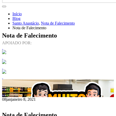
Início
Blog
Santo Anastácio
,
Nota de Falecimento
Nota de Falecimento
Nota de Falecimento
APOIADO POR:
08
jan
janeiro 8, 2021
Nota de Falecimento