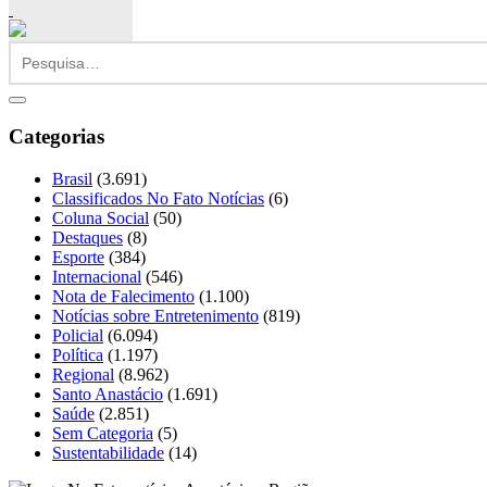
Categorias
Brasil
(3.691)
Classificados No Fato Notícias
(6)
Coluna Social
(50)
Destaques
(8)
Esporte
(384)
Internacional
(546)
Nota de Falecimento
(1.100)
Notícias sobre Entretenimento
(819)
Policial
(6.094)
Política
(1.197)
Regional
(8.962)
Santo Anastácio
(1.691)
Saúde
(2.851)
Sem Categoria
(5)
Sustentabilidade
(14)