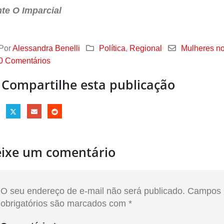
te O Imparcial
Por
Alessandra Benelli
Política
,
Regional
Mulheres n
0 Comentários
Compartilhe esta publicação
ixe um comentário
O seu endereço de e-mail não será publicado.
Campos
obrigatórios são marcados com
*