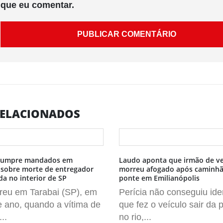
que eu comentar.
ELACIONADOS
l cumpre mandados em
Laudo aponta que irmão de v
 sobre morte de entregador
morreu afogado após caminhã
 no interior de SP
ponte em Emilianópolis
reu em Tarabai (SP), em
Perícia não conseguiu iden
e ano, quando a vítima de
que fez o veículo sair da p
..
no rio,...