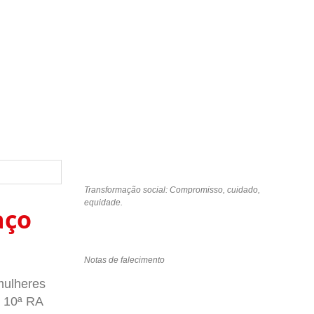
Transformação social: Compromisso, cuidado,
equidade.
aço
Notas de falecimento
mulheres
a 10ª RA