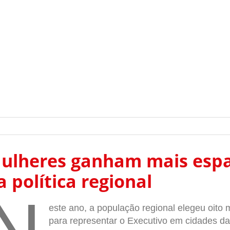
ulheres ganham mais esp
a política regional
este ano, a população regional elegeu oito 
para representar o Executivo em cidades d