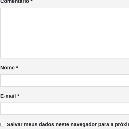
Comentário
*
Nome
*
E-mail
*
Salvar meus dados neste navegador para a próxi