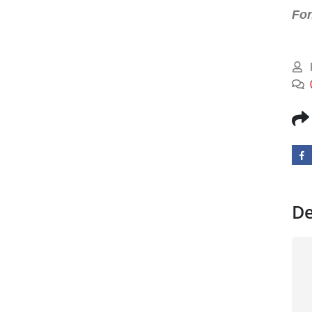
Fon
De