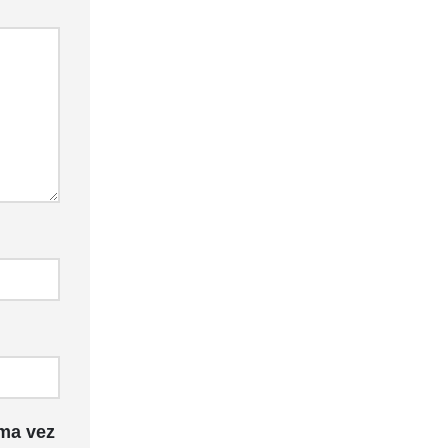
ma vez