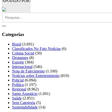
APOIADO POR:
Categorias
Brasil
(3.691)
Classificados No Fato Notícias
(6)
Coluna Social
(50)
Destaques
(8)
Esporte
(384)
Internacional
(546)
Nota de Falecimento
(1.100)
Notícias sobre Entretenimento
(819)
Policial
(6.094)
Política
(1.197)
Regional
(8.962)
Santo Anastácio
(1.691)
Saúde
(2.851)
Sem Categoria
(5)
Sustentabilidade
(14)