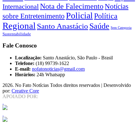
Nota de Falecimento
Notícias
Internacional
Policial
Política
sobre Entretenimento
Regional
Saúde
Santo Anastácio
Sem Categoria
Sustentabilidade
Fale Conosco
Localização:
Santo Anastácio, São Paulo - Brasil
Telefone:
(18) 99739-1622
E-mail:
nofatonoticias@gmail.com
Horários:
24h Whatsapp
2026
. No Fato Notícias Todos direitos reservados | Desenvolvido
por:
Creative Core
APOIADO POR: