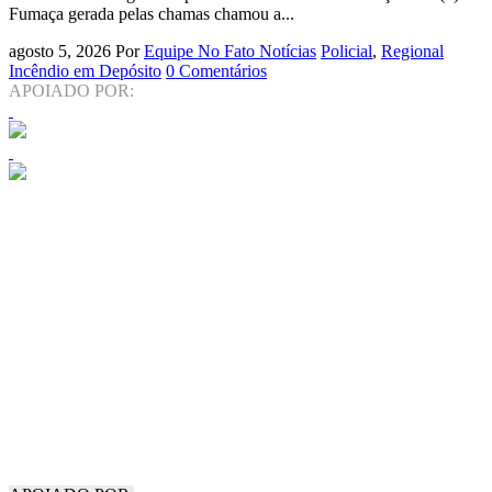
Fumaça gerada pelas chamas chamou a...
agosto 5, 2026
Por
Equipe No Fato Notícias
Policial
,
Regional
Incêndio em Depósito
0 Comentários
APOIADO POR: