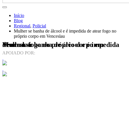
Início
Blog
Regional
,
Policial
Mulher se banha de álcool e é impedida de atear fogo no
próprio corpo em Venceslau
Mulher se banha de álcool e é impedida de atear fogo no próprio corpo em Venceslau
APOIADO POR: