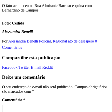
O fato aconteceu na Rua Almirante Barroso esquina com a
Bernardino de Campos.
Foto: Cedida
Alessandra Benelli
Por
Alessandra Benelli
Policial
,
Regional
ato de desespero
0
Comentários
Compartilhe esta publicação
Facebook
Twitter
E-mail
Reddit
Deixe um comentário
O seu endereço de e-mail não será publicado.
Campos obrigatórios
são marcados com
*
Comentário
*