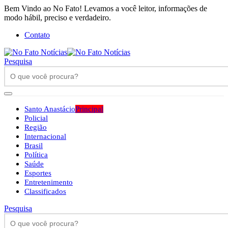
Bem Vindo ao No Fato! Levamos a você leitor, informações de
modo hábil, preciso e verdadeiro.
Contato
Pesquisa
Santo Anastácio
Principal
Policial
Região
Internacional
Brasil
Política
Saúde
Esportes
Entretenimento
Classificados
Pesquisa