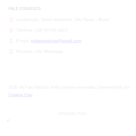
FALE CONOSCO
Localização:
Santo Anastácio, São Paulo - Brasil
Telefone:
(18) 99739-1622
E-mail:
nofatonoticias@gmail.com
Horários:
24h Whatsapp
2026
. No Fato Notícias Todos direitos reservados | Desenvolvido por:
Creative Core
APOIADO POR: