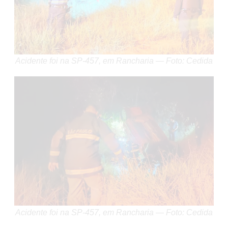
Acidente foi na SP-457, em Rancharia — Foto: Cedida
Acidente foi na SP-457, em Rancharia — Foto: Cedida