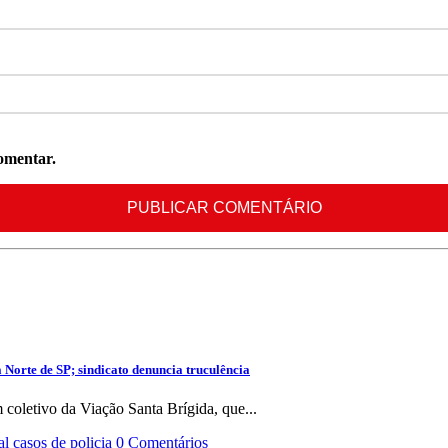
omentar.
Norte de SP; sindicato denuncia truculência
coletivo da Viação Santa Brígida, que...
al
casos de policia
0 Comentários