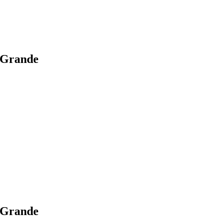
o Grande
o Grande