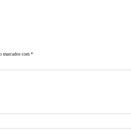
ão marcados com
*