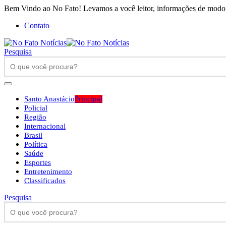
Bem Vindo ao No Fato! Levamos a você leitor, informações de modo h
Contato
Pesquisa
Santo Anastácio
Principal
Policial
Região
Internacional
Brasil
Política
Saúde
Esportes
Entretenimento
Classificados
Pesquisa