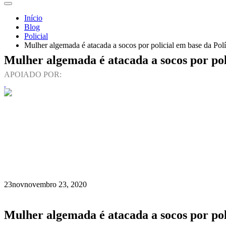
Início
Blog
Policial
Mulher algemada é atacada a socos por policial em base da Po
Mulher algemada é atacada a socos por po
APOIADO POR:
23
nov
novembro 23, 2020
Mulher algemada é atacada a socos por po