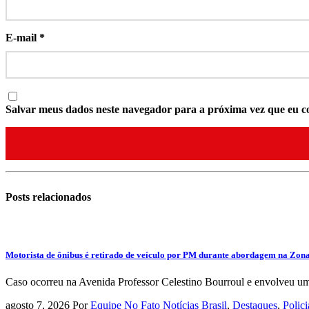
E-mail
*
Salvar meus dados neste navegador para a próxima vez que eu c
Posts
relacionados
Motorista de ônibus é retirado de veículo por PM durante abordagem na Zona 
Caso ocorreu na Avenida Professor Celestino Bourroul e envolveu um 
agosto 7, 2026
Por
Equipe No Fato Notícias
Brasil
,
Destaques
,
Polici