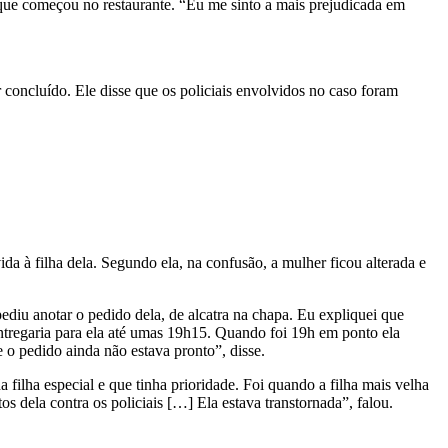
iga que começou no restaurante. “Eu me sinto a mais prejudicada em
r concluído. Ele disse que os policiais envolvidos no caso foram
da à filha dela. Segundo ela, na confusão, a mulher ficou alterada e
ediu anotar o pedido dela, de alcatra na chapa. Eu expliquei que
entregaria para ela até umas 19h15. Quando foi 19h em ponto ela
o pedido ainda não estava pronto”, disse.
filha especial e que tinha prioridade. Foi quando a filha mais velha
os dela contra os policiais […] Ela estava transtornada”, falou.