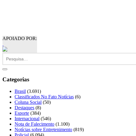
APOIADO POR:
Categorias
Brasil
(3.691)
Classificados No Fato Notícias
(6)
Coluna Social
(50)
Destaques
(8)
Esporte
(384)
Internacional
(546)
Nota de Falecimento
(1.100)
Notícias sobre Entretenimento
(819)
Policial
(6.094)