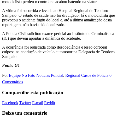
motociclista perdeu o controle e acabou batendo na viatura.
A vítima foi socorrida e levada ao Hospital Regional de Teodoro
Sampaio. O estado de saúde não foi divulgado. Já o motociclista que
provocou o acidente fugiu do local e, até a última atualização desta
reportagem, não havia sido localizado.
A Polícia Civil solicitou exame pericial ao Instituto de Criminalística
(IC) que devem apontar a dinâmica do acidente.
A ocorrência foi registrada como desobediência e lesão corporal
culposa na condução de veículo automotor na Delegacia de Teodoro
Sampaio.
Fonte: G1
Por
Equipe No Fato Notícias
Policial
,
Regional
Casos de Polícia
0
Comentários
Compartilhe esta publicação
Facebook
Twitter
E-mail
Reddit
Deixe um comentário