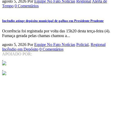
agosto 5, 2026
Por
Equipe No Fato Notícias
Regional
Alerta de
Tempo
0 Comentários
Incêndio atinge depósito municipal de galhos em Presidente Prudente
Ocorrência foi registrada por volta das 15h20 desta terça-feira (4).
Fumaça gerada pelas chamas chamou a...
agosto 5, 2026
Por
Equipe No Fato Notícias
Policial
,
Regional
Incêndio em Depósito
0 Comentários
APOIADO POR: