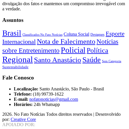
divulgação dos fatos e mantemos um compromisso irrevogável com
a verdade.
Assuntos
Brasil
Esporte
Coluna Social
Classificados No Fato Notícias
Destaques
Nota de Falecimento
Notícias
Internacional
Policial
Política
sobre Entretenimento
Regional
Saúde
Santo Anastácio
Sem Categoria
Sustentabilidade
Fale Conosco
Localização:
Santo Anastácio, São Paulo - Brasil
Telefone:
(18) 99739-1622
E-mail:
nofatonoticias@gmail.com
Horários:
24h Whatsapp
2026
. No Fato Notícias Todos direitos reservados | Desenvolvido
por:
Creative Core
APOIADO POR: