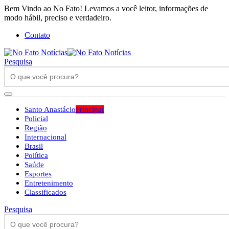
Bem Vindo ao No Fato! Levamos a você leitor, informações de
modo hábil, preciso e verdadeiro.
Contato
Pesquisa
Santo Anastácio
Principal
Policial
Região
Internacional
Brasil
Política
Saúde
Esportes
Entretenimento
Classificados
Pesquisa