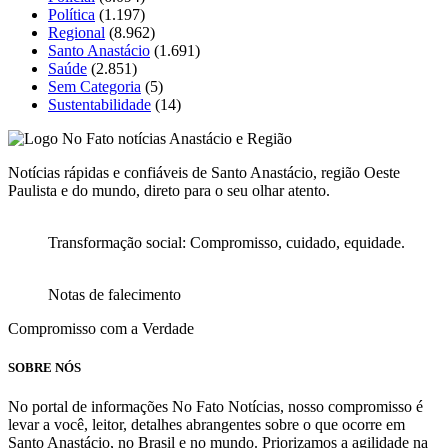
Política
(1.197)
Regional
(8.962)
Santo Anastácio
(1.691)
Saúde
(2.851)
Sem Categoria
(5)
Sustentabilidade
(14)
Notícias rápidas e confiáveis de Santo Anastácio, região Oeste
Paulista e do mundo, direto para o seu olhar atento.
Transformação social: Compromisso, cuidado, equidade.
Notas de falecimento
Compromisso com a Verdade
SOBRE NÓS
No portal de informações No Fato Notícias, nosso compromisso é
levar a você, leitor, detalhes abrangentes sobre o que ocorre em
Santo Anastácio, no Brasil e no mundo. Priorizamos a agilidade na