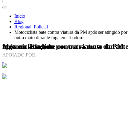
Início
Blog
Regional
,
Policial
Motociclista bate contra viatura da PM após ser atingido por
outra moto durante fuga em Teodoro
Motociclista bate contra viatura da PM após ser atingido por outra moto durante fuga em Teodoro
APOIADO POR: