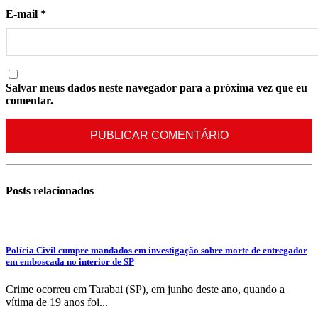
E-mail
*
Salvar meus dados neste navegador para a próxima vez que eu
comentar.
Posts
relacionados
Polícia Civil cumpre mandados em investigação sobre morte de entregador
em emboscada no interior de SP
Crime ocorreu em Tarabai (SP), em junho deste ano, quando a
vítima de 19 anos foi...