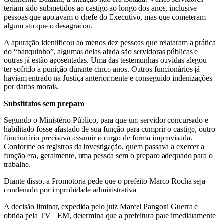
teriam sido submetidos ao castigo ao longo dos anos, inclusive
pessoas que apoiavam o chefe do Executivo, mas que cometeram
algum ato que o desagradou.
A apuração identificou ao menos dez pessoas que relataram a prática
do “banquinho”, algumas delas ainda são servidoras públicas e
outras já estão aposentadas. Uma das testemunhas ouvidas alegou
ter sofrido a punição durante cinco anos. Outros funcionários já
haviam entrado na Justiça anteriormente e conseguido indenizações
por danos morais.
Substitutos sem preparo
Segundo o Ministério Público, para que um servidor concursado e
habilitado fosse afastado de sua função para cumprir o castigo, outro
funcionário precisava assumir o cargo de forma improvisada.
Conforme os registros da investigação, quem passava a exercer a
função era, geralmente, uma pessoa sem o preparo adequado para o
trabalho.
Diante disso, a Promotoria pede que o prefeito Marco Rocha seja
condenado por improbidade administrativa.
A decisão liminar, expedida pelo juiz Marcel Pangoni Guerra e
obtida pela TV TEM, determina que a prefeitura pare imediatamente