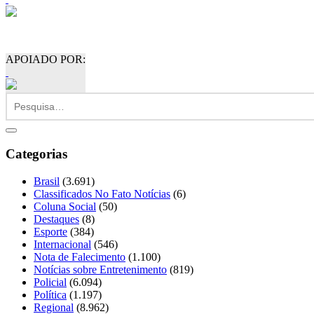
APOIADO POR:
Categorias
Brasil
(3.691)
Classificados No Fato Notícias
(6)
Coluna Social
(50)
Destaques
(8)
Esporte
(384)
Internacional
(546)
Nota de Falecimento
(1.100)
Notícias sobre Entretenimento
(819)
Policial
(6.094)
Política
(1.197)
Regional
(8.962)