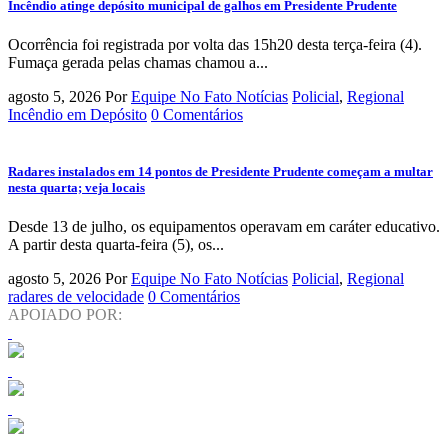
Incêndio atinge depósito municipal de galhos em Presidente Prudente
Ocorrência foi registrada por volta das 15h20 desta terça-feira (4).
Fumaça gerada pelas chamas chamou a...
agosto 5, 2026
Por
Equipe No Fato Notícias
Policial
,
Regional
Incêndio em Depósito
0 Comentários
Radares instalados em 14 pontos de Presidente Prudente começam a multar
nesta quarta; veja locais
Desde 13 de julho, os equipamentos operavam em caráter educativo.
A partir desta quarta-feira (5), os...
agosto 5, 2026
Por
Equipe No Fato Notícias
Policial
,
Regional
radares de velocidade
0 Comentários
APOIADO POR: