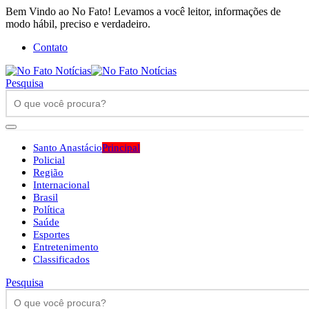
Bem Vindo ao No Fato! Levamos a você leitor, informações de
modo hábil, preciso e verdadeiro.
Contato
Pesquisa
Santo Anastácio
Principal
Policial
Região
Internacional
Brasil
Política
Saúde
Esportes
Entretenimento
Classificados
Pesquisa