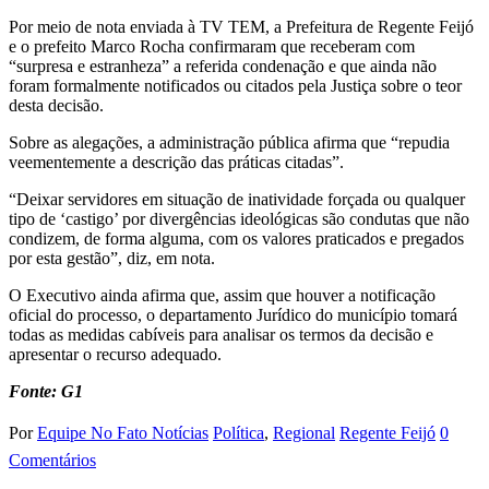
Por meio de nota enviada à TV TEM, a Prefeitura de Regente Feijó
e o prefeito Marco Rocha confirmaram que receberam com
“surpresa e estranheza” a referida condenação e que ainda não
foram formalmente notificados ou citados pela Justiça sobre o teor
desta decisão.
Sobre as alegações, a administração pública afirma que “repudia
veementemente a descrição das práticas citadas”.
“Deixar servidores em situação de inatividade forçada ou qualquer
tipo de ‘castigo’ por divergências ideológicas são condutas que não
condizem, de forma alguma, com os valores praticados e pregados
por esta gestão”, diz, em nota.
O Executivo ainda afirma que, assim que houver a notificação
oficial do processo, o departamento Jurídico do município tomará
todas as medidas cabíveis para analisar os termos da decisão e
apresentar o recurso adequado.
Fonte: G1
Por
Equipe No Fato Notícias
Política
,
Regional
Regente Feijó
0
Comentários