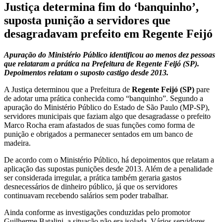
Justiça determina fim do ‘banquinho’,
suposta punição a servidores que
desagradavam prefeito em Regente Feijó
Apuração do Ministério Público identificou ao menos dez pessoas
que relataram a prática na Prefeitura de Regente Feijó (SP).
Depoimentos relatam o suposto castigo desde 2013.
A Justiça determinou que a Prefeitura de
Regente Feijó (SP)
pare
de adotar uma prática conhecida como “banquinho”. Segundo a
apuração do Ministério Público do Estado de São Paulo (MP-SP),
servidores municipais que faziam algo que desagradasse o prefeito
Marco Rocha eram afastados de suas funções como forma de
punição e obrigados a permanecer sentados em um banco de
madeira.
De acordo com o Ministério Público, há depoimentos que relatam a
aplicação das supostas punições desde 2013. Além de a penalidade
ser considerada irregular, a prática também geraria gastos
desnecessários de dinheiro público, já que os servidores
continuavam recebendo salários sem poder trabalhar.
Ainda conforme as investigações conduzidas pelo promotor
Guilherme Batalini, a situação não era isolada. Vários servidores