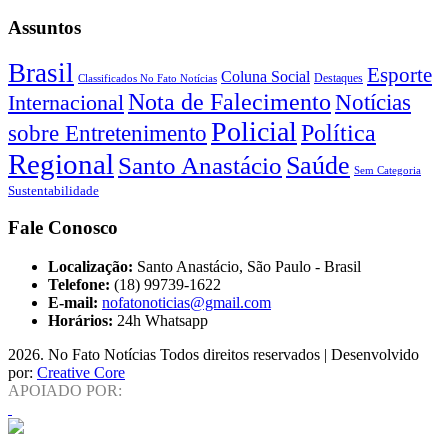
Assuntos
Brasil
Esporte
Coluna Social
Classificados No Fato Notícias
Destaques
Nota de Falecimento
Notícias
Internacional
Policial
Política
sobre Entretenimento
Regional
Saúde
Santo Anastácio
Sem Categoria
Sustentabilidade
Fale Conosco
Localização:
Santo Anastácio, São Paulo - Brasil
Telefone:
(18) 99739-1622
E-mail:
nofatonoticias@gmail.com
Horários:
24h Whatsapp
2026
. No Fato Notícias Todos direitos reservados | Desenvolvido
por:
Creative Core
APOIADO POR: