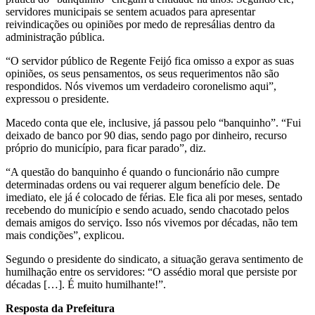
servidores municipais se sentem acuados para apresentar
reivindicações ou opiniões por medo de represálias dentro da
administração pública.
“O servidor público de Regente Feijó fica omisso a expor as suas
opiniões, os seus pensamentos, os seus requerimentos não são
respondidos. Nós vivemos um verdadeiro coronelismo aqui”,
expressou o presidente.
Macedo conta que ele, inclusive, já passou pelo “banquinho”. “Fui
deixado de banco por 90 dias, sendo pago por dinheiro, recurso
próprio do município, para ficar parado”, diz.
“A questão do banquinho é quando o funcionário não cumpre
determinadas ordens ou vai requerer algum benefício dele. De
imediato, ele já é colocado de férias. Ele fica ali por meses, sentado
recebendo do município e sendo acuado, sendo chacotado pelos
demais amigos do serviço. Isso nós vivemos por décadas, não tem
mais condições”, explicou.
Segundo o presidente do sindicato, a situação gerava sentimento de
humilhação entre os servidores: “O assédio moral que persiste por
décadas […]. É muito humilhante!”.
Resposta da Prefeitura