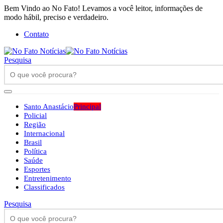
Bem Vindo ao No Fato! Levamos a você leitor, informações de
modo hábil, preciso e verdadeiro.
Contato
Pesquisa
Santo Anastácio
Principal
Policial
Região
Internacional
Brasil
Política
Saúde
Esportes
Entretenimento
Classificados
Pesquisa