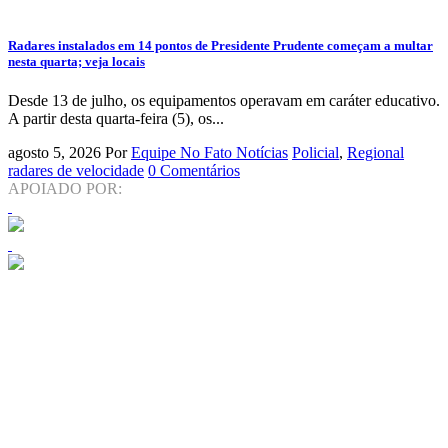
Radares instalados em 14 pontos de Presidente Prudente começam a multar
nesta quarta; veja locais
Desde 13 de julho, os equipamentos operavam em caráter educativo.
A partir desta quarta-feira (5), os...
agosto 5, 2026
Por
Equipe No Fato Notícias
Policial
,
Regional
radares de velocidade
0 Comentários
APOIADO POR: