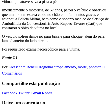
vítima, que atravessava a pista a pé.
Imediatamente o motorista, de 57 anos, parou o veículo e observou
que um homem estava caído no chão com ferimentos graves e
acionou a Polícia Militar, bem como o socorro médico do Serviço de
Ambulância da Concessionária Auto Raposo Tavares (Cart) que
constatou o óbito da vítima no local.
O veículo sofreu danos no para-brisa e para-choque, além do para-
lama dianteiro do lado direito.
Foi requisitado exame necroscópico para a vítima.
Fonte G1
Por
Alessandra Benelli
Regional
atropelamento
,
morte
,
pedestre
0
Comentários
Compartilhe esta publicação
Facebook
Twitter
E-mail
Reddit
Deixe um comentário