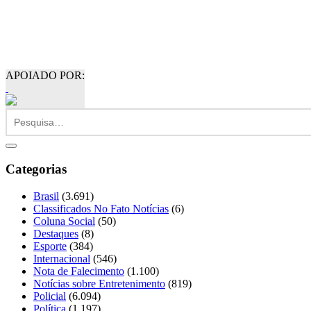
APOIADO POR:
Categorias
Brasil
(3.691)
Classificados No Fato Notícias
(6)
Coluna Social
(50)
Destaques
(8)
Esporte
(384)
Internacional
(546)
Nota de Falecimento
(1.100)
Notícias sobre Entretenimento
(819)
Policial
(6.094)
Política
(1.197)