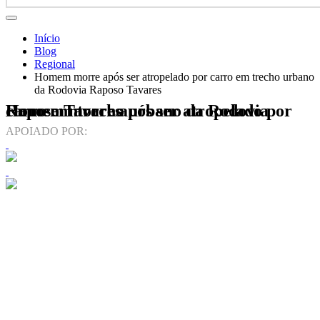
Início
Blog
Regional
Homem morre após ser atropelado por carro em trecho urbano
da Rodovia Raposo Tavares
Homem morre após ser atropelado por carro em trecho urbano da Rodovia Raposo Tavares
APOIADO POR: