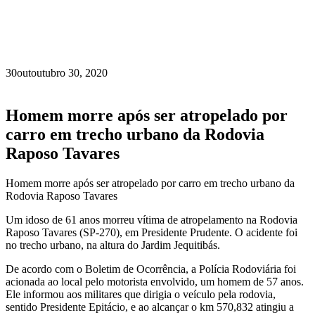
30
out
outubro 30, 2020
Homem morre após ser atropelado por
carro em trecho urbano da Rodovia
Raposo Tavares
Homem morre após ser atropelado por carro em trecho urbano da
Rodovia Raposo Tavares
Um idoso de 61 anos morreu vítima de atropelamento na Rodovia
Raposo Tavares (SP-270), em Presidente Prudente. O acidente foi
no trecho urbano, na altura do Jardim Jequitibás.
De acordo com o Boletim de Ocorrência, a Polícia Rodoviária foi
acionada ao local pelo motorista envolvido, um homem de 57 anos.
Ele informou aos militares que dirigia o veículo pela rodovia,
sentido Presidente Epitácio, e ao alcançar o km 570,832 atingiu a