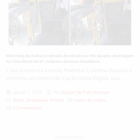
Motorista de ônibus é retirado de veículo por PM durante abordagem
na Zona Norte de SP; sindicato denuncia truculência
Caso ocorreu na Avenida Professor Celestino Bourroul e
envolveu um coletivo da Viação Santa Brígida, que...
agosto 7, 2026
Por
Equipe No Fato Notícias
Brasil
,
Destaques
,
Policial
casos de policia
0 Comentários
APOIADO POR: