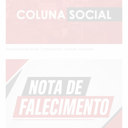
Transformação social: Compromisso, cuidado, equidade.