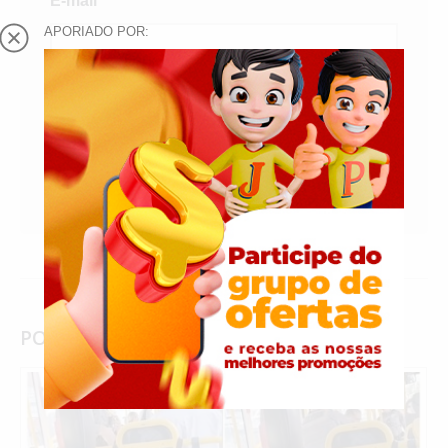
E-mail
*
APORIADO POR:
Salvar meus dados neste navegador para
a próxima vez que eu comentar.
POSTS
RELACIONADOS