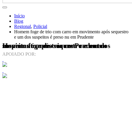
Início
Blog
Regional
,
Policial
Homem foge de trio com carro em movimento após sequestro
e um dos suspeitos é preso nu em Prudente
Homem foge de trio com carro em movimento após sequestro e um dos suspeitos é preso nu em Prudente
APOIADO POR: