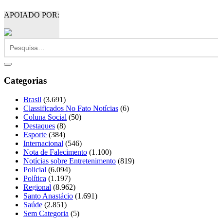
APOIADO POR:
Categorias
Brasil
(3.691)
Classificados No Fato Notícias
(6)
Coluna Social
(50)
Destaques
(8)
Esporte
(384)
Internacional
(546)
Nota de Falecimento
(1.100)
Notícias sobre Entretenimento
(819)
Policial
(6.094)
Política
(1.197)
Regional
(8.962)
Santo Anastácio
(1.691)
Saúde
(2.851)
Sem Categoria
(5)