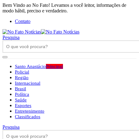
Bem Vindo ao No Fato! Levamos a você leitor, informações de
modo hábil, preciso e verdadeiro.
Contato
Pesquisa
Santo Anastácio
Principal
Policial
Região
Internacional
Brasil
Política
Saúde
Esportes
Entretenimento
Classificados
Pesquisa