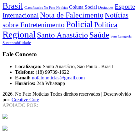
Brasil
Esporte
Coluna Social
Classificados No Fato Notícias
Destaques
Nota de Falecimento
Notícias
Internacional
Policial
Política
sobre Entretenimento
Regional
Saúde
Santo Anastácio
Sem Categoria
Sustentabilidade
Fale Conosco
Localização:
Santo Anastácio, São Paulo - Brasil
Telefone:
(18) 99739-1622
E-mail:
nofatonoticias@gmail.com
Horários:
24h Whatsapp
2026
. No Fato Notícias Todos direitos reservados | Desenvolvido
por:
Creative Core
APOIADO POR: