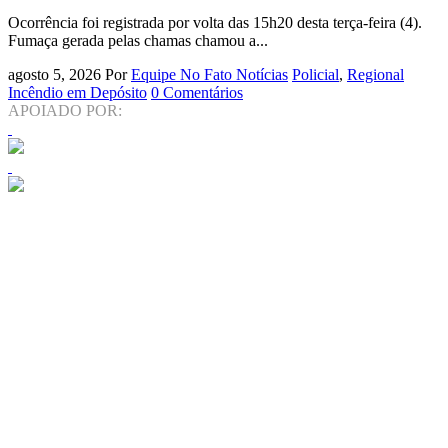
Ocorrência foi registrada por volta das 15h20 desta terça-feira (4).
Fumaça gerada pelas chamas chamou a...
agosto 5, 2026
Por
Equipe No Fato Notícias
Policial
,
Regional
Incêndio em Depósito
0 Comentários
APOIADO POR: