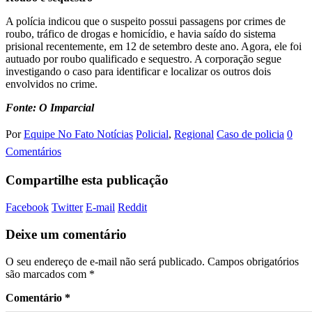
A polícia indicou que o suspeito possui passagens por crimes de
roubo, tráfico de drogas e homicídio, e havia saído do sistema
prisional recentemente, em 12 de setembro deste ano. Agora, ele foi
autuado por roubo qualificado e sequestro. A corporação segue
investigando o caso para identificar e localizar os outros dois
envolvidos no crime.
Fonte: O Imparcial
Por
Equipe No Fato Notícias
Policial
,
Regional
Caso de policia
0
Comentários
Compartilhe esta publicação
Facebook
Twitter
E-mail
Reddit
Deixe um comentário
O seu endereço de e-mail não será publicado.
Campos obrigatórios
são marcados com
*
Comentário
*