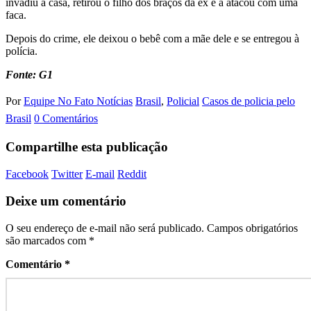
invadiu a casa, retirou o filho dos braços da ex e a atacou com uma
faca.
Depois do crime, ele deixou o bebê com a mãe dele e se entregou à
polícia.
Fonte: G1
Por
Equipe No Fato Notícias
Brasil
,
Policial
Casos de policia pelo
Brasil
0 Comentários
Compartilhe esta publicação
Facebook
Twitter
E-mail
Reddit
Deixe um comentário
O seu endereço de e-mail não será publicado.
Campos obrigatórios
são marcados com
*
Comentário
*