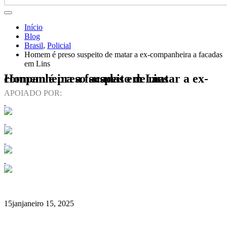
Início
Blog
Brasil
,
Policial
Homem é preso suspeito de matar a ex-companheira a facadas
em Lins
Homem é preso suspeito de matar a ex-companheira a facadas em Lins
APOIADO POR:
15
jan
janeiro 15, 2025