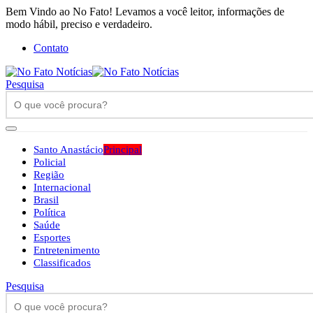
Bem Vindo ao No Fato! Levamos a você leitor, informações de
modo hábil, preciso e verdadeiro.
Contato
Pesquisa
Santo Anastácio
Principal
Policial
Região
Internacional
Brasil
Política
Saúde
Esportes
Entretenimento
Classificados
Pesquisa