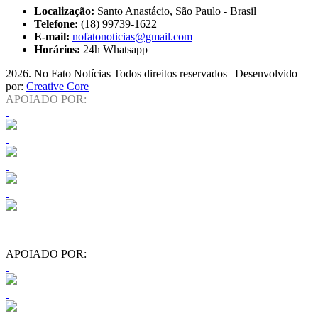
Localização:
Santo Anastácio, São Paulo - Brasil
Telefone:
(18) 99739-1622
E-mail:
nofatonoticias@gmail.com
Horários:
24h Whatsapp
2026
. No Fato Notícias Todos direitos reservados | Desenvolvido
por:
Creative Core
APOIADO POR:
APOIADO POR: