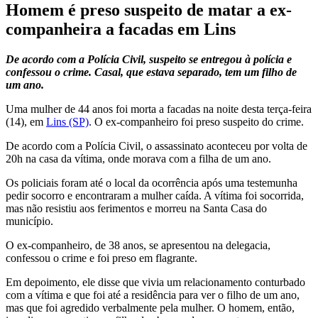
Homem é preso suspeito de matar a ex-
companheira a facadas em Lins
De acordo com a Polícia Civil, suspeito se entregou à polícia e
confessou o crime. Casal, que estava separado, tem um filho de
um ano.
Uma mulher de 44 anos foi morta a facadas na noite desta terça-feira
(14), em
Lins (SP)
. O ex-companheiro foi preso suspeito do crime.
De acordo com a Polícia Civil, o assassinato aconteceu por volta de
20h na casa da vítima, onde morava com a filha de um ano.
Os policiais foram até o local da ocorrência após uma testemunha
pedir socorro e encontraram a mulher caída. A vítima foi socorrida,
mas não resistiu aos ferimentos e morreu na Santa Casa do
município.
O ex-companheiro, de 38 anos, se apresentou na delegacia,
confessou o crime e foi preso em flagrante.
Em depoimento, ele disse que vivia um relacionamento conturbado
com a vítima e que foi até a residência para ver o filho de um ano,
mas que foi agredido verbalmente pela mulher. O homem, então,