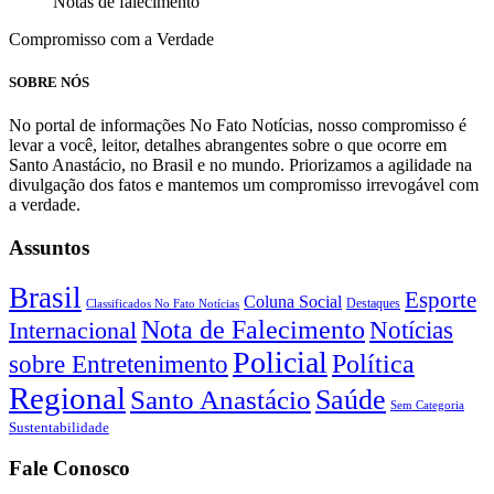
Notas de falecimento
Compromisso com a Verdade
SOBRE NÓS
No portal de informações No Fato Notícias, nosso compromisso é
levar a você, leitor, detalhes abrangentes sobre o que ocorre em
Santo Anastácio, no Brasil e no mundo. Priorizamos a agilidade na
divulgação dos fatos e mantemos um compromisso irrevogável com
a verdade.
Assuntos
Brasil
Esporte
Coluna Social
Classificados No Fato Notícias
Destaques
Nota de Falecimento
Notícias
Internacional
Policial
Política
sobre Entretenimento
Regional
Saúde
Santo Anastácio
Sem Categoria
Sustentabilidade
Fale Conosco