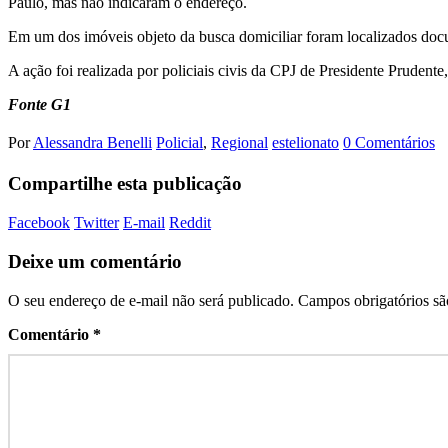
Paulo, mas não indicaram o endereço.
Em um dos imóveis objeto da busca domiciliar foram localizados doc
A ação foi realizada por policiais civis da CPJ de Presidente Prudent
Fonte G1
Por
Alessandra Benelli
Policial
,
Regional
estelionato
0 Comentários
Compartilhe esta publicação
Facebook
Twitter
E-mail
Reddit
Deixe um comentário
O seu endereço de e-mail não será publicado.
Campos obrigatórios s
Comentário
*