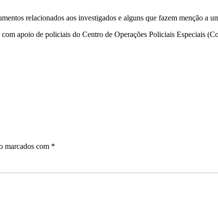
umentos relacionados aos investigados e alguns que fazem menção a uma
e, com apoio de policiais do Centro de Operações Policiais Especiais (Co
ão marcados com
*