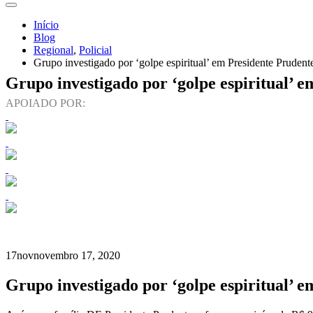
Início
Blog
Regional
,
Policial
Grupo investigado por ‘golpe espiritual’ em Presidente Prudente
Grupo investigado por ‘golpe espiritual’ e
APOIADO POR:
17
nov
novembro 17, 2020
Grupo investigado por ‘golpe espiritual’ e