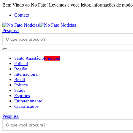
Bem Vindo ao No Fato! Levamos a você leitor, informações de modo h
Contato
Pesquisa
Santo Anastácio
Principal
Policial
Região
Internacional
Brasil
Política
Saúde
Esportes
Entretenimento
Classificados
Pesquisa