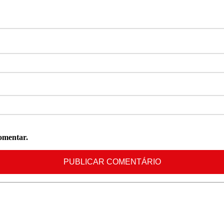
omentar.