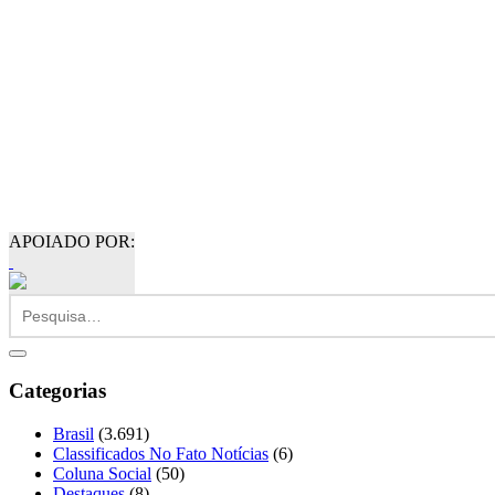
APOIADO POR:
Categorias
Brasil
(3.691)
Classificados No Fato Notícias
(6)
Coluna Social
(50)
Destaques
(8)