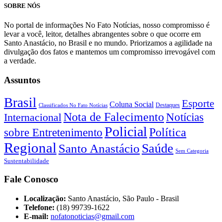
SOBRE NÓS
No portal de informações No Fato Notícias, nosso compromisso é
levar a você, leitor, detalhes abrangentes sobre o que ocorre em
Santo Anastácio, no Brasil e no mundo. Priorizamos a agilidade na
divulgação dos fatos e mantemos um compromisso irrevogável com
a verdade.
Assuntos
Brasil
Esporte
Coluna Social
Classificados No Fato Notícias
Destaques
Nota de Falecimento
Notícias
Internacional
Policial
Política
sobre Entretenimento
Regional
Saúde
Santo Anastácio
Sem Categoria
Sustentabilidade
Fale Conosco
Localização:
Santo Anastácio, São Paulo - Brasil
Telefone:
(18) 99739-1622
E-mail:
nofatonoticias@gmail.com