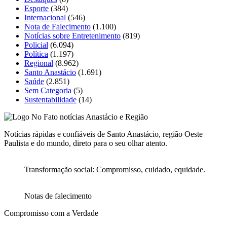
Esporte
(384)
Internacional
(546)
Nota de Falecimento
(1.100)
Notícias sobre Entretenimento
(819)
Policial
(6.094)
Política
(1.197)
Regional
(8.962)
Santo Anastácio
(1.691)
Saúde
(2.851)
Sem Categoria
(5)
Sustentabilidade
(14)
Notícias rápidas e confiáveis de Santo Anastácio, região Oeste
Paulista e do mundo, direto para o seu olhar atento.
Transformação social: Compromisso, cuidado, equidade.
Notas de falecimento
Compromisso com a Verdade