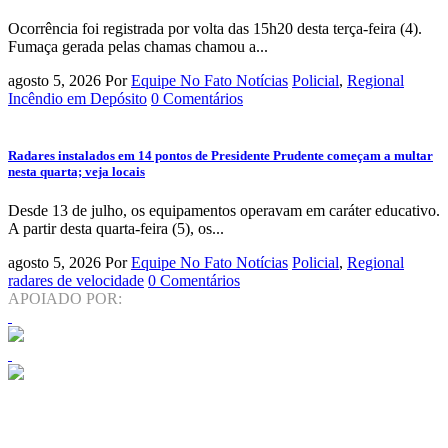
Ocorrência foi registrada por volta das 15h20 desta terça-feira (4).
Fumaça gerada pelas chamas chamou a...
agosto 5, 2026
Por
Equipe No Fato Notícias
Policial
,
Regional
Incêndio em Depósito
0 Comentários
Radares instalados em 14 pontos de Presidente Prudente começam a multar
nesta quarta; veja locais
Desde 13 de julho, os equipamentos operavam em caráter educativo.
A partir desta quarta-feira (5), os...
agosto 5, 2026
Por
Equipe No Fato Notícias
Policial
,
Regional
radares de velocidade
0 Comentários
APOIADO POR: