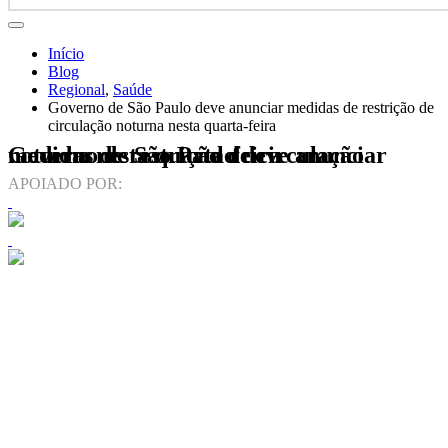
Início
Blog
Regional
,
Saúde
Governo de São Paulo deve anunciar medidas de restrição de
circulação noturna nesta quarta-feira
Governo de São Paulo deve anunciar medidas de restrição de circulação noturna nesta quarta-feira
APOIADO POR: