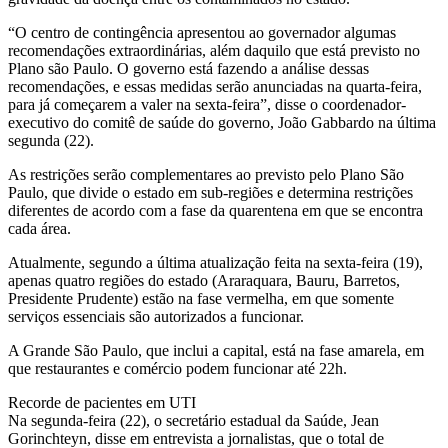
“O centro de contingência apresentou ao governador algumas
recomendações extraordinárias, além daquilo que está previsto no
Plano são Paulo. O governo está fazendo a análise dessas
recomendações, e essas medidas serão anunciadas na quarta-feira,
para já começarem a valer na sexta-feira”, disse o coordenador-
executivo do comitê de saúde do governo, João Gabbardo na última
segunda (22).
As restrições serão complementares ao previsto pelo Plano São
Paulo, que divide o estado em sub-regiões e determina restrições
diferentes de acordo com a fase da quarentena em que se encontra
cada área.
Atualmente, segundo a última atualização feita na sexta-feira (19),
apenas quatro regiões do estado (Araraquara, Bauru, Barretos,
Presidente Prudente) estão na fase vermelha, em que somente
serviços essenciais são autorizados a funcionar.
A Grande São Paulo, que inclui a capital, está na fase amarela, em
que restaurantes e comércio podem funcionar até 22h.
Recorde de pacientes em UTI
Na segunda-feira (22), o secretário estadual da Saúde, Jean
Gorinchteyn, disse em entrevista a jornalistas, que o total de