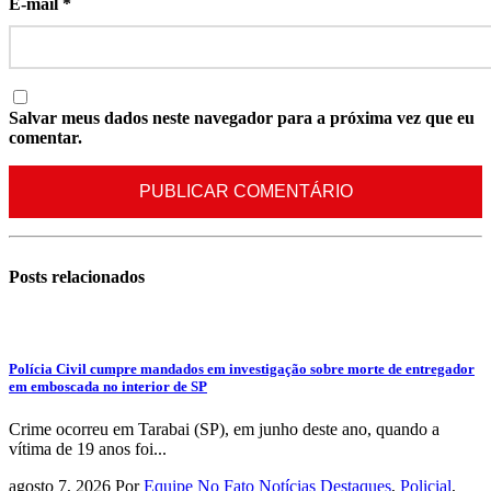
E-mail
*
Salvar meus dados neste navegador para a próxima vez que eu
comentar.
Posts
relacionados
Polícia Civil cumpre mandados em investigação sobre morte de entregador
em emboscada no interior de SP
Crime ocorreu em Tarabai (SP), em junho deste ano, quando a
vítima de 19 anos foi...
agosto 7, 2026
Por
Equipe No Fato Notícias
Destaques
,
Policial
,