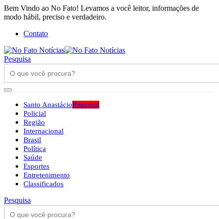
Bem Vindo ao No Fato! Levamos a você leitor, informações de
modo hábil, preciso e verdadeiro.
Contato
Pesquisa
Santo Anastácio
Principal
Policial
Região
Internacional
Brasil
Política
Saúde
Esportes
Entretenimento
Classificados
Pesquisa