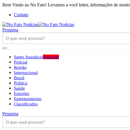
Bem Vindo ao No Fato! Levamos a você leitor, informações de modo h
Contato
Pesquisa
Santo Anastácio
Principal
Policial
Região
Internacional
Brasil
Política
Saúde
Esportes
Entretenimento
Classificados
Pesquisa