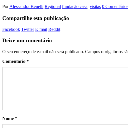
Por
Alessandra Benelli
Regional
fundação casa
,
visitas
0 Comentário
Compartilhe esta publicação
Facebook
Twitter
E-mail
Reddit
Deixe um comentário
O seu endereço de e-mail não será publicado.
Campos obrigatórios s
Comentário
*
Nome
*