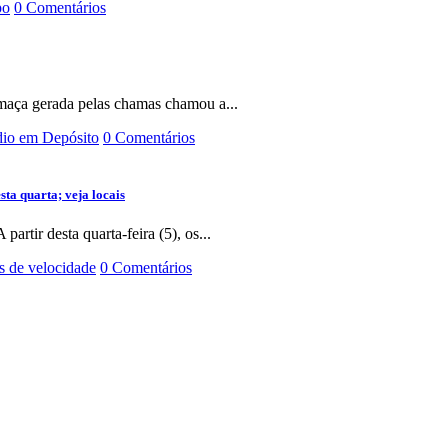
po
0 Comentários
Fumaça gerada pelas chamas chamou a...
dio em Depósito
0 Comentários
ta quarta; veja locais
rtir desta quarta-feira (5), os...
s de velocidade
0 Comentários