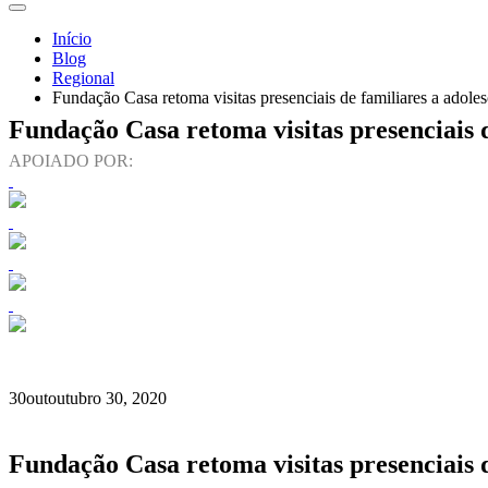
Início
Blog
Regional
Fundação Casa retoma visitas presenciais de familiares a adole
Fundação Casa retoma visitas presenciais 
APOIADO POR:
30
out
outubro 30, 2020
Fundação Casa retoma visitas presenciais 