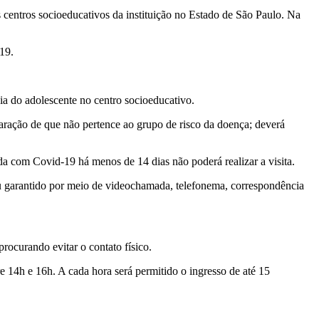
s centros socioeducativos da instituição no Estado de São Paulo. Na
-19.
a do adolescente no centro socioeducativo.
claração de que não pertence ao grupo de risco da doença; deverá
da com Covid-19 há menos de 14 dias não poderá realizar a visita.
ou garantido por meio de videochamada, telefonema, correspondência
rocurando evitar o contato físico.
e 14h e 16h. A cada hora será permitido o ingresso de até 15