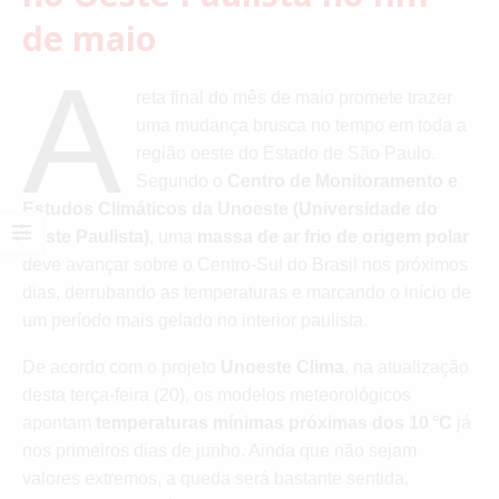
de maio
A
reta final do mês de maio promete trazer
uma mudança brusca no tempo em toda a
região oeste do Estado de São Paulo.
Segundo o
Centro de Monitoramento e
Estudos Climáticos da Unoeste (Universidade do
Oeste Paulista)
, uma
massa de ar frio de origem polar
deve avançar sobre o Centro-Sul do Brasil nos próximos
dias, derrubando as temperaturas e marcando o início de
um período mais gelado no interior paulista.
De acordo com o projeto
Unoeste Clima
, na atualização
desta terça-feira (20), os modelos meteorológicos
apontam
temperaturas mínimas próximas dos 10 °C
já
nos primeiros dias de junho. Ainda que não sejam
valores extremos, a queda será bastante sentida,