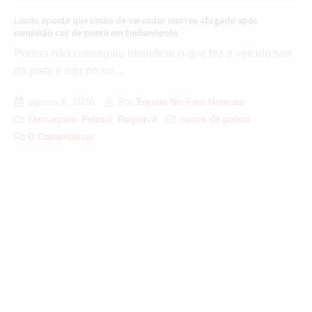
Laudo aponta que irmão de vereador morreu afogado após
caminhão cair de ponte em Emilianópolis
Perícia não conseguiu identificar o que fez o veículo sair
da pista e cair no rio,...
agosto 6, 2026
Por
Equipe No Fato Notícias
Destaques
,
Policial
,
Regional
casos de policia
0 Comentários