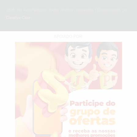
2026
. No Fato Notícias Todos direitos reservados | Desenvolvido por:
Creative Core
APOIADO POR: