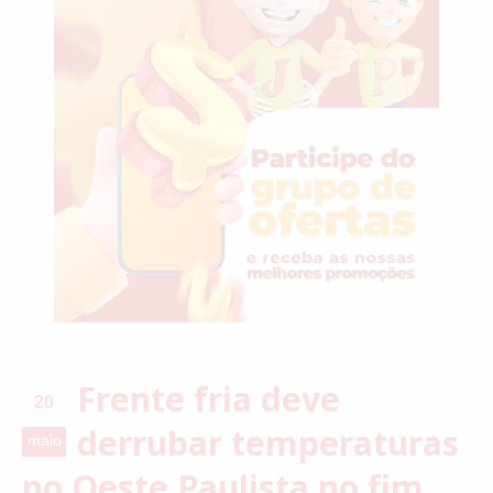
Frente fria deve
20
derrubar temperaturas
maio
no Oeste Paulista no fim