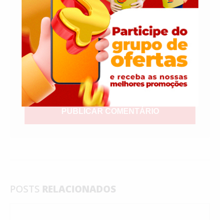
E-mail
*
Salvar meus dados neste navegador para
a próxima vez que eu comentar.
POSTS
RELACIONADOS