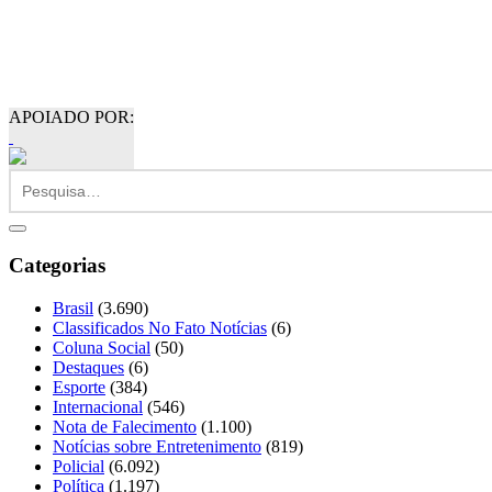
APOIADO POR:
Categorias
Brasil
(3.690)
Classificados No Fato Notícias
(6)
Coluna Social
(50)
Destaques
(6)
Esporte
(384)
Internacional
(546)
Nota de Falecimento
(1.100)
Notícias sobre Entretenimento
(819)
Policial
(6.092)
Política
(1.197)