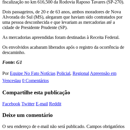
fiscalização no km 616,500 da Rodovia Raposo Tavares (SP-270).
Dois passageiros, de 20 e de 63 anos, ambos moradores de Nova
Alvorada do Sul (MS), alegaram que haviam sido contratados por
uma pessoa desconhecida e que levariam as mercadorias até a
cidade de Presidente Prudente (SP).
As mercadorias apreendidas foram destinadas à Receita Federal.
Os envolvidos acabaram liberados após o registro da ocorrência de
descaminho.
Fonte: G1
Por
Equipe No Fato Notícias
Policial
,
Regional
Apreensão em
Venceslau
0 Comentários
Compartilhe esta publicação
Facebook
Twitter
E-mail
Reddit
Deixe um comentário
O seu endereço de e-mail não será publicado.
Campos obrigatórios