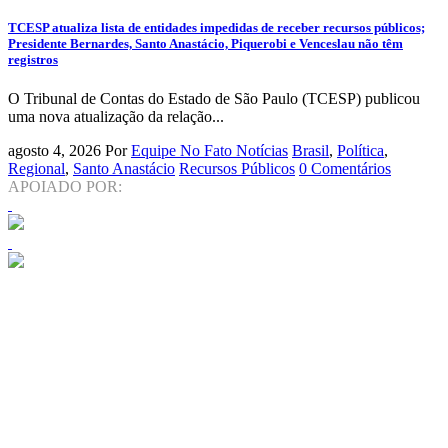
TCESP atualiza lista de entidades impedidas de receber recursos públicos;
Presidente Bernardes, Santo Anastácio, Piquerobi e Venceslau não têm
registros
O Tribunal de Contas do Estado de São Paulo (TCESP) publicou
uma nova atualização da relação...
agosto 4, 2026
Por
Equipe No Fato Notícias
Brasil
,
Política
,
Regional
,
Santo Anastácio
Recursos Públicos
0 Comentários
APOIADO POR: