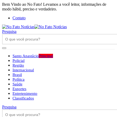
Bem Vindo ao No Fato! Levamos a você leitor, informações de
modo hábil, preciso e verdadeiro.
Contato
Pesquisa
Santo Anastácio
Principal
Policial
Região
Internacional
Brasil
Política
Saúde
Esportes
Entretenimento
Classificados
Pesquisa