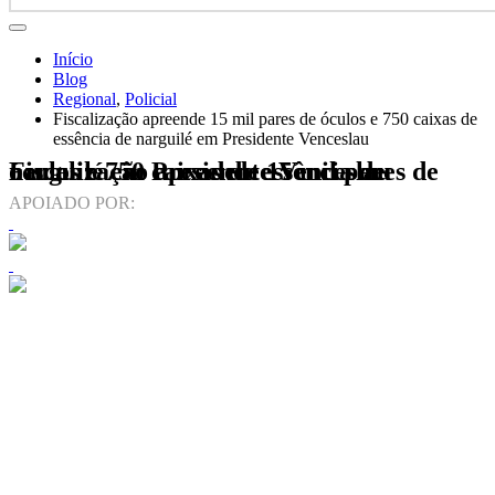
Início
Blog
Regional
,
Policial
Fiscalização apreende 15 mil pares de óculos e 750 caixas de
essência de narguilé em Presidente Venceslau
Fiscalização apreende 15 mil pares de óculos e 750 caixas de essência de narguilé em Presidente Venceslau
APOIADO POR: