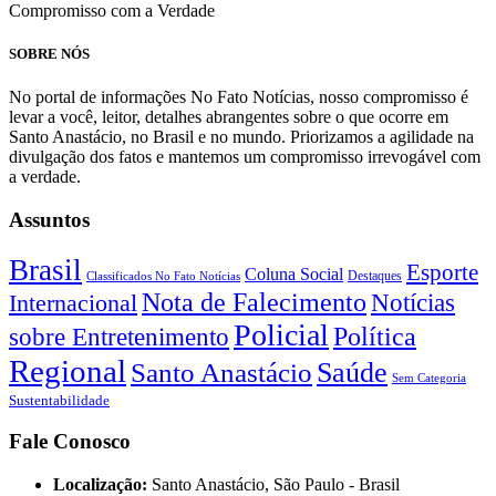
Compromisso com a Verdade
SOBRE NÓS
No portal de informações No Fato Notícias, nosso compromisso é
levar a você, leitor, detalhes abrangentes sobre o que ocorre em
Santo Anastácio, no Brasil e no mundo. Priorizamos a agilidade na
divulgação dos fatos e mantemos um compromisso irrevogável com
a verdade.
Assuntos
Brasil
Esporte
Coluna Social
Classificados No Fato Notícias
Destaques
Nota de Falecimento
Notícias
Internacional
Policial
Política
sobre Entretenimento
Regional
Saúde
Santo Anastácio
Sem Categoria
Sustentabilidade
Fale Conosco
Localização:
Santo Anastácio, São Paulo - Brasil