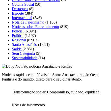
Coluna Social
(50)
Destaques
(8)
Esporte
(384)
Internacional
(546)
Nota de Falecimento
(1.100)
Notícias sobre Entretenimento
(819)
Policial
(6.094)
Política
(1.197)
Regional
(8.962)
Santo Anastácio
(1.691)
Saúde
(2.851)
Sem Categoria
(5)
Sustentabilidade
(14)
Notícias rápidas e confiáveis de Santo Anastácio, região Oeste
Paulista e do mundo, direto para o seu olhar atento.
Transformação social: Compromisso, cuidado, equidade.
Notas de falecimento