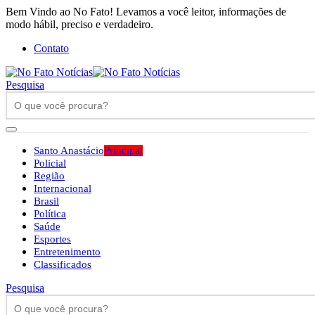
Bem Vindo ao No Fato! Levamos a você leitor, informações de
modo hábil, preciso e verdadeiro.
Contato
Pesquisa
Santo Anastácio
Principal
Policial
Região
Internacional
Brasil
Política
Saúde
Esportes
Entretenimento
Classificados
Pesquisa