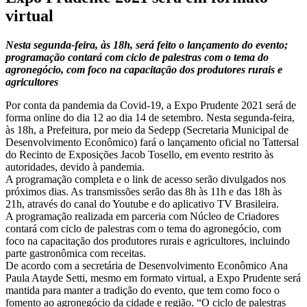
virtual
Nesta segunda-feira, às 18h, será feito o lançamento do evento;
programação contará com ciclo de palestras com o tema do
agronegócio, com foco na capacitação dos produtores rurais e
agricultores
Por conta da pandemia da Covid-19, a Expo Prudente 2021 será de
forma online do dia 12 ao dia 14 de setembro. Nesta segunda-feira,
às 18h, a Prefeitura, por meio da Sedepp (Secretaria Municipal de
Desenvolvimento Econômico) fará o lançamento oficial no Tattersal
do Recinto de Exposições Jacob Tosello, em evento restrito às
autoridades, devido à pandemia.
A programação completa e o link de acesso serão divulgados nos
próximos dias. As transmissões serão das 8h às 11h e das 18h às
21h, através do canal do Youtube e do aplicativo TV Brasileira.
A programação realizada em parceria com Núcleo de Criadores
contará com ciclo de palestras com o tema do agronegócio, com
foco na capacitação dos produtores rurais e agricultores, incluindo
parte gastronômica com receitas.
De acordo com a secretária de Desenvolvimento Econômico Ana
Paula Atayde Setti, mesmo em formato virtual, a Expo Prudente será
mantida para manter a tradição do evento, que tem como foco o
fomento ao agronegócio da cidade e região. “O ciclo de palestras