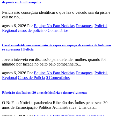
de ponte em Emilianópolis
Perícia não conseguiu identificar o que fez o veículo sair da pista e
cair no rio,...
agosto 6, 2026
Por
Equipe No Fato Notícias
Destaques
,
Policial
,
Regional
casos de policia
0 Comentários
Casal envolvido em assassinato de rapaz em espaço de eventos de Anhumas
se apresenta à Polícia
Jovem interveio em discussão para defender mulher, quando foi
atingido por facada no peito pelo companheiro...
agosto 6, 2026
Por
Equipe No Fato Notícias
Destaques
,
Policial
,
Regional
Casos de Polícia
0 Comentários
Ribeirão dos Índios: 30 anos de história e desenvolvimento
O NoFato Notícias parabeniza Ribeirão dos Índios pelos seus 30
anos de Emancipação Político-Administrativa. Uma data...