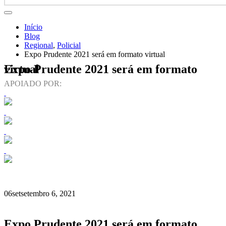
Início
Blog
Regional
,
Policial
Expo Prudente 2021 será em formato virtual
Expo Prudente 2021 será em formato virtual
APOIADO POR:
06
set
setembro 6, 2021
Expo Prudente 2021 será em formato