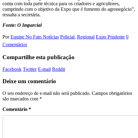
conta com toda parte técnica para os criadores e agricultores,
cumprindo com o objetivo da Expo que é fomento do agronegócio”,
ressalta a secretária.
Fonte: O Imparcial
Por
Equipe No Fato Notícias
Policial
,
Regional
Expo Prudente
0
Comentários
Compartilhe esta publicação
Facebook
Twitter
E-mail
Reddit
Deixe um comentário
O seu endereço de e-mail não será publicado.
Campos obrigatórios
são marcados com
*
Comentário
*