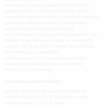
De acordo com o mapa divulgado pelo Governo do
Estado, Prudente é a única região inserida na fase
vermelha. A mudança tem início a partir dessa quata-feira
(23) prejudicando todo o comércio que aguardava
recuperar o prejuízo nas vendas de Natal.
Sem justificativas, o único argumento apresentado foi a a
alta taxa de internações, que chega na casa dos 83%.
Contudo, não foi anunciadas medidas para a oferta de
novos leitos para a rede pública.
A medida vale até o dia 7 de janeiro, quando será
anunciada uma nova classificação do plano de
flexibilização da quarentena.
Fechamento pontual no Estado
Em todo o Estado, foi decretado o fechamento do
comércio nos dias 25,26 e 27 de dezembro, como
também nos dias 1º, 2 e 3 de janeiro.