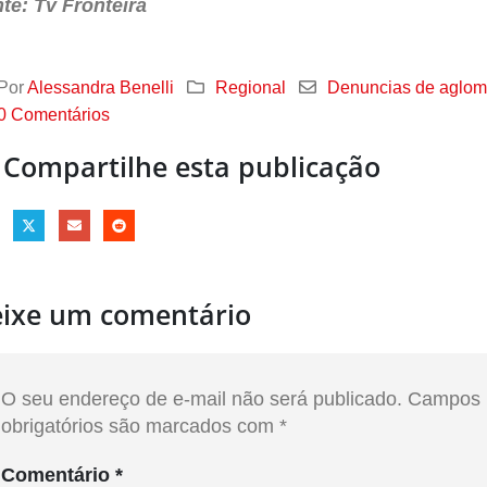
te: Tv Fronteira
Por
Alessandra Benelli
Regional
Denuncias de aglo
0 Comentários
Compartilhe esta publicação
ixe um comentário
O seu endereço de e-mail não será publicado.
Campos
obrigatórios são marcados com
*
Comentário
*