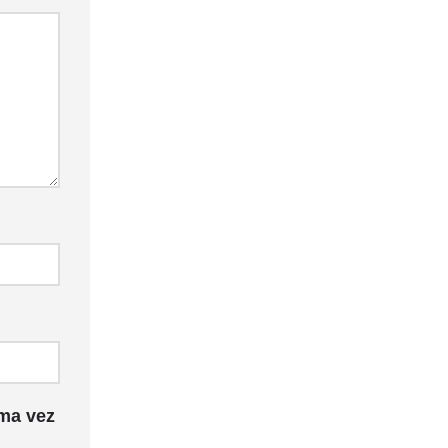
ma vez