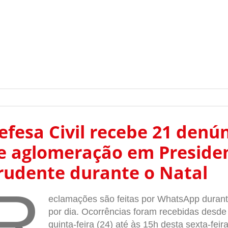
efesa Civil recebe 21 denú
e aglomeração em Preside
rudente durante o Natal
R
eclamações são feitas por WhatsApp durant
por dia. Ocorrências foram recebidas desde
quinta-feira (24) até às 15h desta sexta-feira