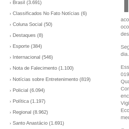
Brasil
(3.691)
Classificados No Fato Notícias
(6)
aco
Coluna Social
(50)
oco
des
Destaques
(8)
Esporte
(384)
Seg
dia.
Internacional
(546)
Ess
Nota de Falecimento
(1.100)
019
Notícias sobre Entretenimento
(819)
Qua
Con
Policial
(6.094)
enc
Política
(1.197)
Vig
Eco
Regional
(8.962)
med
Santo Anastácio
(1.691)