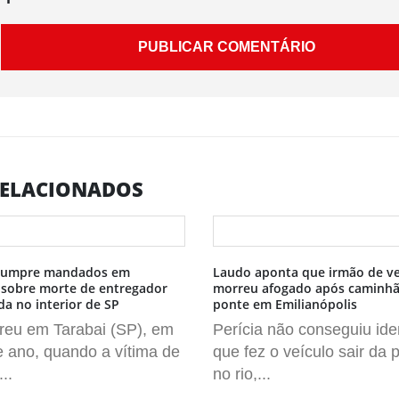
ELACIONADOS
l cumpre mandados em
Laudo aponta que irmão de v
 sobre morte de entregador
morreu afogado após caminhã
 no interior de SP
ponte em Emilianópolis
reu em Tarabai (SP), em
Perícia não conseguiu iden
e ano, quando a vítima de
que fez o veículo sair da p
..
no rio,...