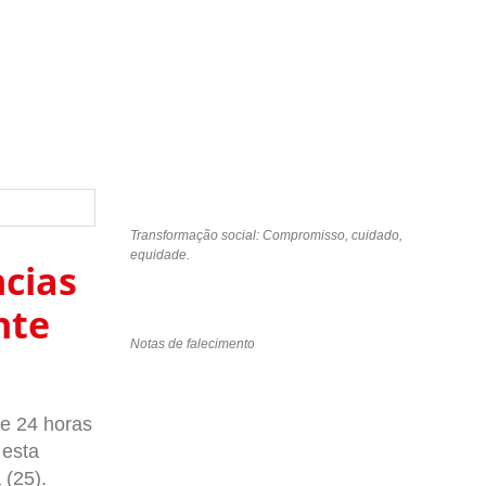
Transformação social: Compromisso, cuidado,
equidade.
ncias
nte
Notas de falecimento
e 24 horas
 esta
 (25).