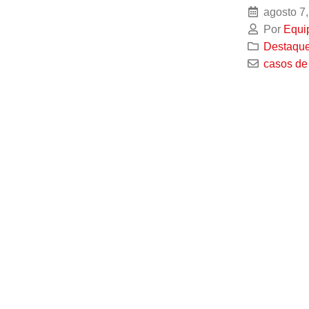
agosto 7,
Por
Equi
Destaqu
casos de 