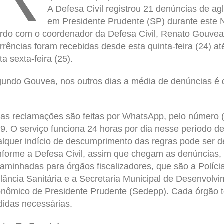
A Defesa Civil registrou 21 denúncias de a
em Presidente Prudente (SP) durante este N
rdo com o coordenador da Defesa Civil, Renato Gouvea
rrências foram recebidas desde esta quinta-feira (24) at
ta sexta-feira (25).
undo Gouvea, nos outros dias a média de denúncias é 
as reclamações são feitas por WhatsApp, pelo número 
9. O serviço funciona 24 horas por dia nesse período de
lquer indício de descumprimento das regras pode ser d
forme a Defesa Civil, assim que chegam as denúncias, 
aminhadas para órgãos fiscalizadores, que são a Polícia 
ilância Sanitária e a Secretaria Municipal de Desenvolv
nômico de Presidente Prudente (Sedepp). Cada órgão 
idas necessárias.