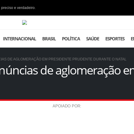
 preciso e verdadeiro.
INTERNACIONAL
BRASIL
POLÍTICA
SAÚDE
ESPORTES
E
NCIAS DE AGLOMERAÇÃO EM PRESIDENTE PRUDENTE DURANTE O NATAL
denúncias de aglomeração e
APOIADO POR: