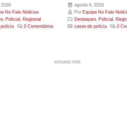
 2026
agosto 6, 2026
pe No Fato Notícias
Por
Equipe No Fato Notíc
es
,
Policial
,
Regional
Destaques
,
Policial
,
Regi
policia
0 Comentários
casos de policia
0 Co
APOIADO POR: