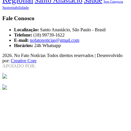
Santo Anastácio
Sem Categoria
Sustentabilidade
Fale Conosco
Localização:
Santo Anastácio, São Paulo - Brasil
Telefone:
(18) 99739-1622
E-mail:
nofatonoticias@gmail.com
Horários:
24h Whatsapp
2026
. No Fato Notícias Todos direitos reservados | Desenvolvido
por:
Creative Core
APOIADO POR: