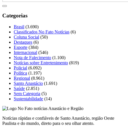
Categorias
Brasil
(3.690)
Classificados No Fato Notícias
(6)
Coluna Social
(50)
Destaques
(6)
Esporte
(384)
Internacional
(546)
Nota de Falecimento
(1.100)
Notícias sobre Entretenimento
(819)
Policial
(6.092)
Política
(1.197)
Regional
(8.961)
Santo Anastácio
(1.691)
Saúde
(2.851)
Sem Categoria
(5)
Sustentabilidade
(14)
Notícias rápidas e confiáveis de Santo Anastácio, região Oeste
Paulista e do mundo, direto para o seu olhar atento.