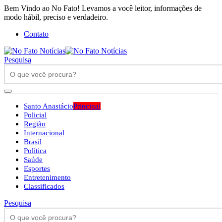
Bem Vindo ao No Fato! Levamos a você leitor, informações de
modo hábil, preciso e verdadeiro.
Contato
Pesquisa
Santo Anastácio
Principal
Policial
Região
Internacional
Brasil
Política
Saúde
Esportes
Entretenimento
Classificados
Pesquisa