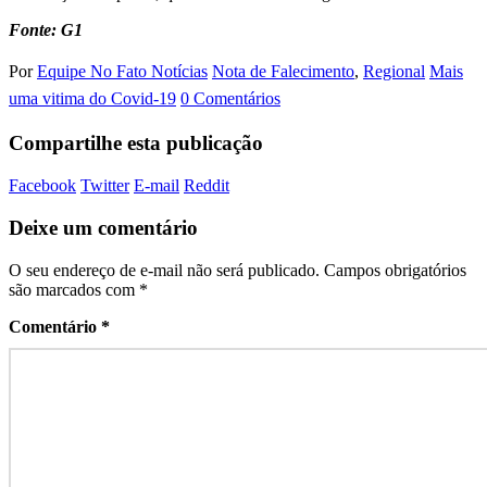
Fonte: G1
Por
Equipe No Fato Notícias
Nota de Falecimento
,
Regional
Mais
uma vitima do Covid-19
0 Comentários
Compartilhe esta publicação
Facebook
Twitter
E-mail
Reddit
Deixe um comentário
O seu endereço de e-mail não será publicado.
Campos obrigatórios
são marcados com
*
Comentário
*