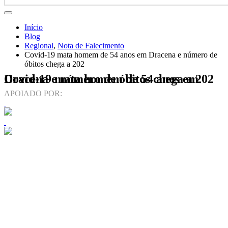
Início
Blog
Regional
,
Nota de Falecimento
Covid-19 mata homem de 54 anos em Dracena e número de
óbitos chega a 202
Covid-19 mata homem de 54 anos em Dracena e número de óbitos chega a 202
APOIADO POR: