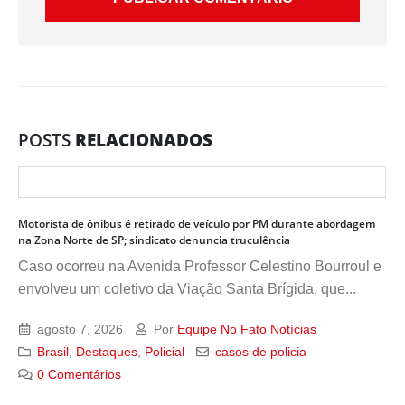
POSTS
RELACIONADOS
Motorista de ônibus é retirado de veículo por PM durante abordagem
na Zona Norte de SP; sindicato denuncia truculência
Caso ocorreu na Avenida Professor Celestino Bourroul e
envolveu um coletivo da Viação Santa Brígida, que...
agosto 7, 2026
Por
Equipe No Fato Notícias
Brasil
,
Destaques
,
Policial
casos de policia
0 Comentários