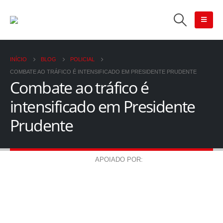
INÍCIO
BLOG
POLICIAL
COMBATE AO TRÁFICO É INTENSIFICADO EM PRESIDENTE PRUDENTE
Combate ao tráfico é
intensificado em Presidente
Prudente
APOIADO POR: