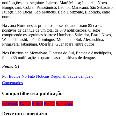
notificações, nos seguintes bairros: Maré Mansa; Imperial, Novo
Bongiovani, Cobral, Panorâmico, Leonor, Maracanã, São Sebastião,
Iguaçu, São Lucas, São Matheus, Belo Horizonte, Eldorado, entre
outros.
Na zona Norte nestes primeiros meses do ano foram 85 casos
positivos de dengue de um total de 578 notificações. O setor
compreende os seguintes bairros: Humberto Salvador, Brasil Novo,
Watal Ishibashi, João Domingos, Morada do Sol, Alexandrina,
Primavera, Jabaquara, Operária, Guanabara, entre outros.
Nos Distritos de Montalvão, Floresta do Sul, Eneida e Ameliópolis,
foram 35 notificações e quatro casos positivos de dengue.
Fonte: G1
Por
Equipe No Fato Notícias
Regional
,
Saúde
dengue
0
Comentários
Compartilhe esta publicação
Facebook
Twitter
E-mail
Reddit
WhatsApp
Deixe um comentário