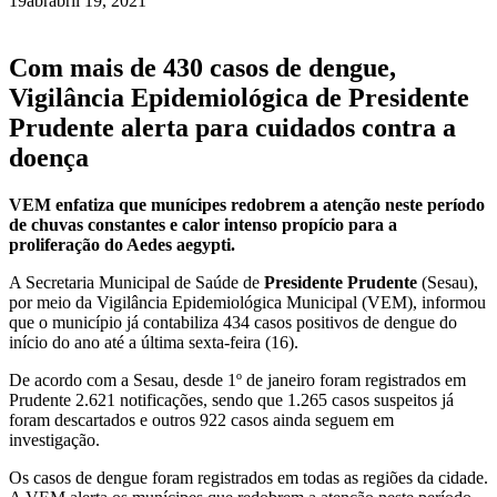
19
abr
abril 19, 2021
Com mais de 430 casos de dengue,
Vigilância Epidemiológica de Presidente
Prudente alerta para cuidados contra a
doença
VEM enfatiza que munícipes redobrem a atenção neste período
de chuvas constantes e calor intenso propício para a
proliferação do Aedes aegypti.
A Secretaria Municipal de Saúde de
Presidente Prudente
(Sesau),
por meio da Vigilância Epidemiológica Municipal (VEM), informou
que o município já contabiliza 434 casos positivos de dengue do
início do ano até a última sexta-feira (16).
De acordo com a Sesau, desde 1º de janeiro foram registrados em
Prudente 2.621 notificações, sendo que 1.265 casos suspeitos já
foram descartados e outros 922 casos ainda seguem em
investigação.
Os casos de dengue foram registrados em todas as regiões da cidade.