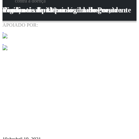
contra a doença
Com mais de 430 casos de dengue, Vigilância Epidemiológica de Presidente Prudente alerta para cuidados contra a doença
APOIADO POR: